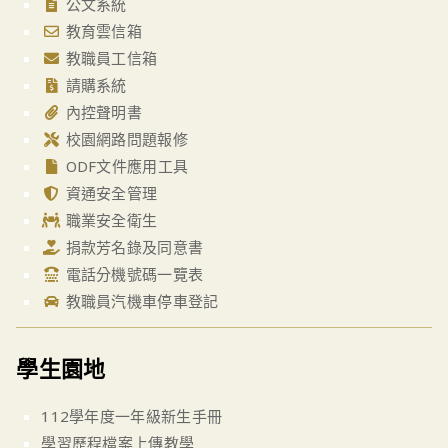
公文系統
教育雲信箱
教職員工信箱
請購系統
內控聲明書
校園網路問題報修
ODF文件應用工具
資通安全管理
職業安全衛生
捐款芳名錄及同意書
電話分機號碼一覽表
教職員汽機車停車登記
學生園地
112學年度一年級新生手冊
學習歷程檔案上傳教學