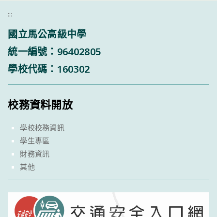
:::
國立馬公高級中學
統一編號：96402805
學校代碼：160302
校務資料開放
學校校務資訊
學生專區
財務資訊
其他