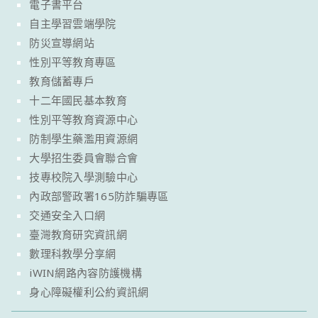
電子書平台
自主學習雲端學院
防災宣導網站
性別平等教育專區
教育儲蓄專戶
十二年國民基本教育
性別平等教育資源中心
防制學生藥濫用資源網
大學招生委員會聯合會
技專校院入學測驗中心
內政部警政署165防詐騙專區
交通安全入口網
臺灣教育研究資訊網
數理科教學分享網
iWIN網路內容防護機構
身心障礙權利公約資訊網