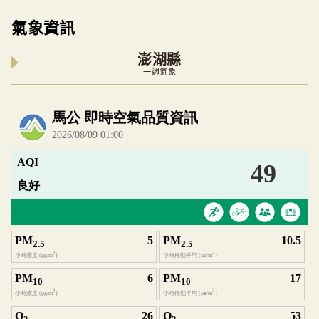
氣象資訊
澎湖縣
一週氣象
內嵌空氣品質小工具為視覺預覽，完整即時空氣