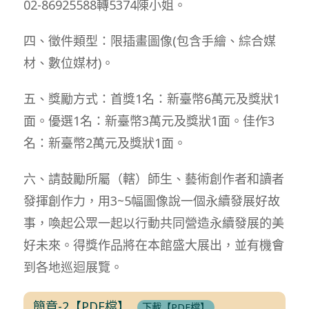
02-86925588轉5374陳小姐。
四、徵件類型：限插畫圖像(包含手繪、綜合媒
材、數位媒材)。
五、獎勵方式：首獎1名：新臺幣6萬元及獎狀1
面。優選1名：新臺幣3萬元及獎狀1面。佳作3
名：新臺幣2萬元及獎狀1面。
六、請鼓勵所屬（轄）師生、藝術創作者和讀者
發揮創作力，用3~5幅圖像說一個永續發展好故
事，喚起公眾一起以行動共同營造永續發展的美
好未來。得獎作品將在本館盛大展出，並有機會
到各地巡迴展覽。
簡章-2【PDF檔】
下載【PDF檔】