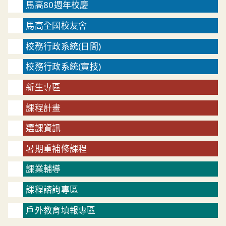
馬高80週年校慶
馬高全國校友會
校務行政系統(日間)
校務行政系統(實技)
新生專區
課程計畫
選課資訊
暑期重補修課程
課業輔導
課程諮詢專區
戶外教育填報專區