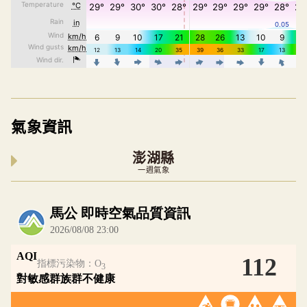
氣象資訊
澎湖縣
一週氣象
內嵌空氣品質小工具為視覺預覽，完整即時空氣