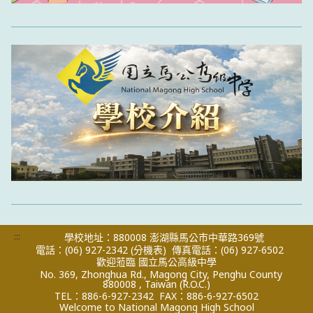
:::
學校地址：880008 澎湖縣馬公市中華路369號
電話：(06) 927-2342
(分機表)
傳真電話：(06) 927-6502
歡迎蒞臨 國立馬公高級中學
No. 369, Zhonghua Rd., Magong City, Penghu County
880008 , Taiwan (R.O.C.)
TEL：886-6-927-2342
FAX：886-6-927-6502
Welcome to National Magong High School