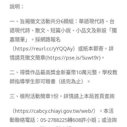
說明：
一、旨揭徵文活動共分6類組：華語現代詩、台
語現代詩、散文、短篇小說、小品文及新設「獨
嘉隨筆」。採網路報名
（https://reurl.cc/yYQQAy）或紙本郵寄，詳
情請見徵文簡章(https://pse.is/5uwt9r)。
二、得獎作品最高獎金新臺幣10萬元整，學校教
師指導學生即可贈書（送完為止）。
三、檢附活動簡章1份，詳情請上本局首頁查詢
（https://cabcy.chiayi.gov.tw/web/）。本活
動聯絡電話：05-2788225轉608許小姐；或洽詢