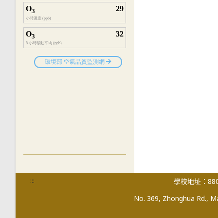
:::
學校地址：880
No. 369, Zhonghua Rd., Mag