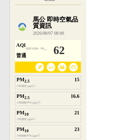
內嵌空氣品質小工具為視覺預覽，完整即時