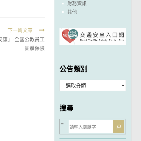
財務資訊
其他
下一篇文章
家安康」-全國公教員工
團體保險
公告類別
分
類
搜尋
搜
:::
尋