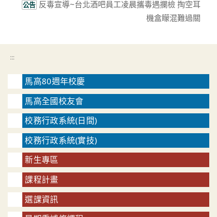
反毒宣導~台北酒吧員工凌晨攜毒遇攔檢 掏空耳
公告
機盒矇混難過關
:::
馬高80週年校慶
馬高全國校友會
校務行政系統(日間)
校務行政系統(實技)
新生專區
課程計畫
選課資訊