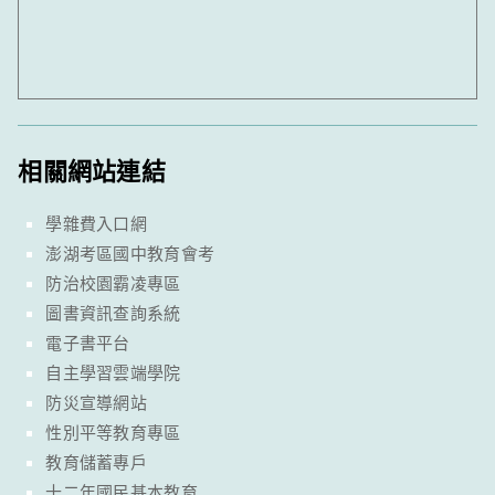
相關網站連結
學雜費入口網
澎湖考區國中教育會考
防治校園霸凌專區
圖書資訊查詢系統
電子書平台
自主學習雲端學院
防災宣導網站
性別平等教育專區
教育儲蓄專戶
十二年國民基本教育