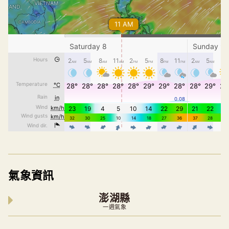
氣象資訊
澎湖縣
一週氣象