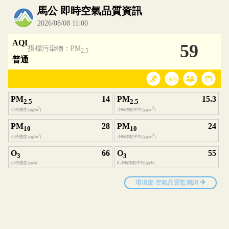
內嵌空氣品質小工具為視覺預覽，完整即時空氣