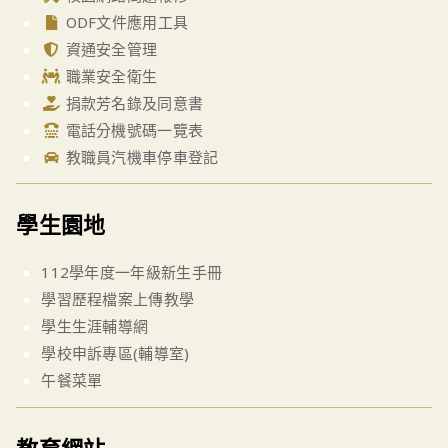
ODF文件應用工具
資通安全管理
職業安全衛生
捐款芳名錄及同意書
電話分機號碼一覽表
教職員汽機車停車登記
學生園地
112學年度一年級新生手冊
學習歷程檔案上傳教學
學生生涯輔導網
學校申訴專區(輔導室)
午餐菜單