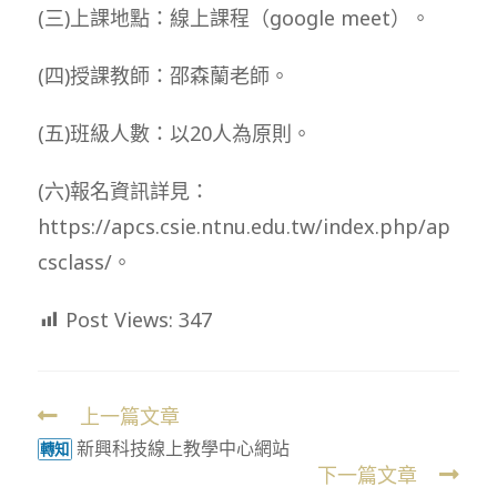
(三)上課地點：線上課程（google meet）。
(四)授課教師：邵森蘭老師。
(五)班級人數：以20人為原則。
(六)報名資訊詳見：
https://apcs.csie.ntnu.edu.tw/index.php/ap
csclass/。
Post Views:
347
上一篇文章
Read
新興科技線上教學中心網站
more
轉知
下一篇文章
articles