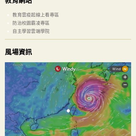
教育網站
教育雲疫起線上看專區
防治校園霸凌專區
自主學習雲端學院
風場資訊