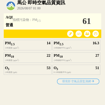
內嵌空氣品質小工具為視覺預覽，完整即時空氣