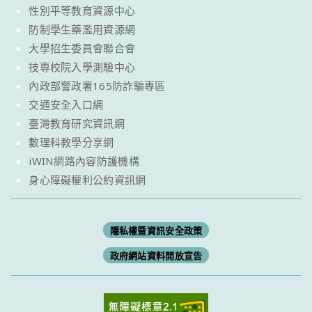
性別平等教育資源中心
防制學生藥濫用資源網
大學招生委員會聯合會
技專校院入學測驗中心
內政部警政署165防詐騙專區
交通安全入口網
臺灣教育研究資訊網
數理科教學分享網
iWIN網路內容防護機構
身心障礙權利公約資訊網
隱私權暨資訊安全政策
政府網站資料開放宣告