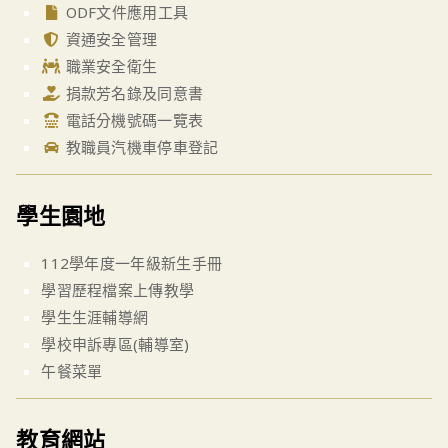
ODF文件應用工具
資通安全管理
職業安全衛生
捐款芳名錄及同意書
電話分機號碼一覽表
教職員汽機車停車登記
學生園地
112學年度一年級新生手冊
學習歷程檔案上傳教學
學生生涯輔導網
學校申訴專區(輔導室)
午餐菜單
教育網站