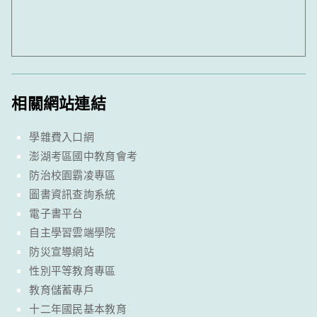
相關網站連結
學雜費入口網
澎湖考區國中教育會考
防治校園霸凌專區
圖書資訊查詢系統
電子書平台
自主學習雲端學院
防災宣導網站
性別平等教育專區
教育儲蓄專戶
十二年國民基本教育