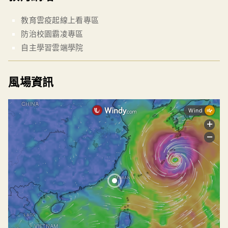
教育雲疫起線上看專區
防治校園霸凌專區
自主學習雲端學院
風場資訊