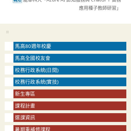
轉知
應用種子教師研習」
:::
馬高80週年校慶
馬高全國校友會
校務行政系統(日間)
校務行政系統(實技)
新生專區
課程計畫
選課資訊
暑期重補修課程