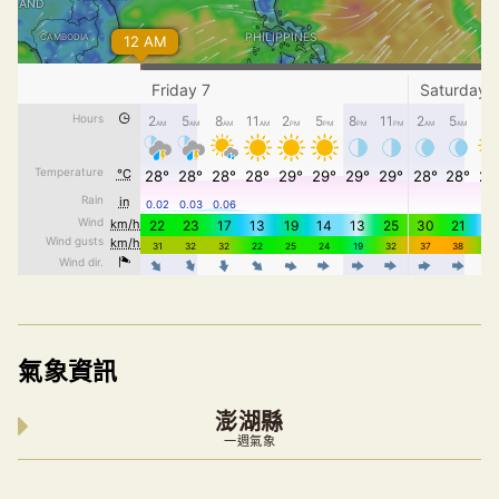
氣象資訊
澎湖縣
一週氣象