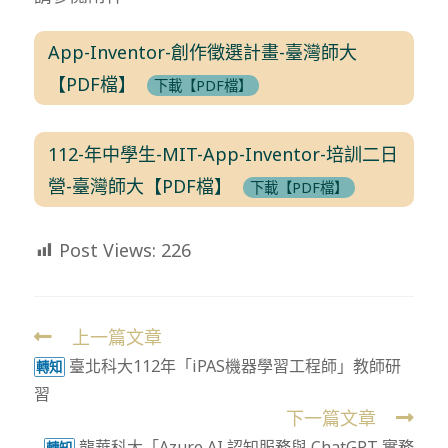
App-Inventor-創作徵選計畫-臺灣師大
【PDF檔】
下載【PDF檔】
112-年中學生-MIT-App-Inventor-培訓二日
營-臺灣師大【PDF檔】
下載【PDF檔】
Post Views:
226
上一篇文章
Read
臺北科大112年「iPAS機器學習工程師」教師研
more
轉知
習
articles
下一篇文章
龍華科大「Azure AI 認知服務與 ChatGPT 實務