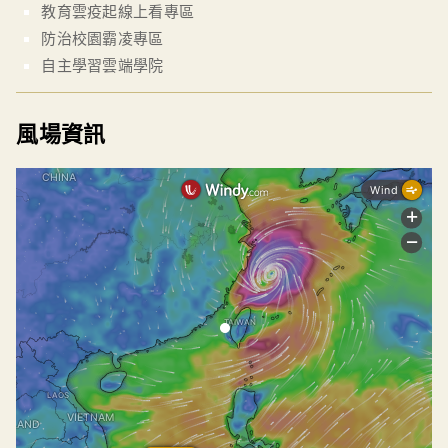
教育雲疫起線上看專區
防治校園霸凌專區
自主學習雲端學院
風場資訊