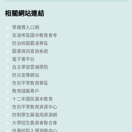
相關網站連結
學雜費入口網
澎湖考區國中教育會考
防治校園霸凌專區
圖書資訊查詢系統
電子書平台
自主學習雲端學院
防災宣導網站
性別平等教育專區
教育儲蓄專戶
十二年國民基本教育
性別平等教育資源中心
防制學生藥濫用資源網
大學招生委員會聯合會
技專校院入學測驗中心