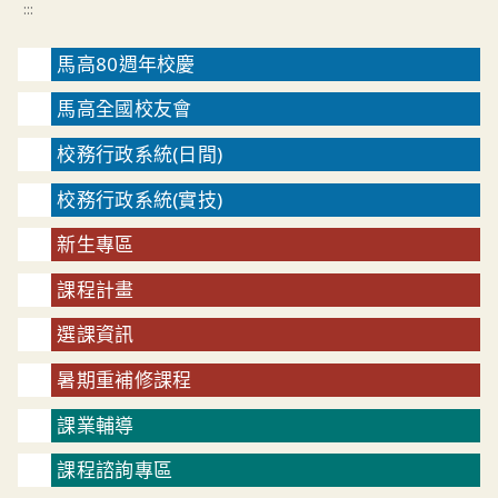
:::
馬高80週年校慶
馬高全國校友會
校務行政系統(日間)
校務行政系統(實技)
新生專區
課程計畫
選課資訊
暑期重補修課程
課業輔導
課程諮詢專區