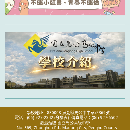
:::
學校地址：880008 澎湖縣馬公市中華路369號
電話：(06) 927-2342
(分機表)
傳真電話：(06) 927-6502
歡迎蒞臨 國立馬公高級中學
No. 369, Zhonghua Rd., Magong City, Penghu County