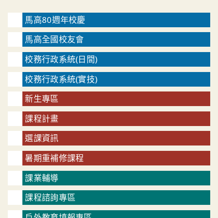
馬高80週年校慶
馬高全國校友會
校務行政系統(日間)
校務行政系統(實技)
新生專區
課程計畫
選課資訊
暑期重補修課程
課業輔導
課程諮詢專區
戶外教育填報專區