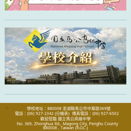
:::
學校地址：880008 澎湖縣馬公市中華路369號
電話：(06) 927-2342
(分機表)
傳真電話：(06) 927-6502
歡迎蒞臨 國立馬公高級中學
No. 369, Zhonghua Rd., Magong City, Penghu County
880008 , Taiwan (R.O.C.)