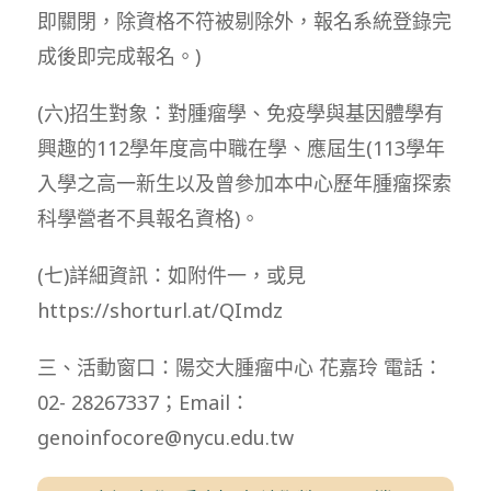
即關閉，除資格不符被剔除外，報名系統登錄完
成後即完成報名。)
(六)招生對象：對腫瘤學、免疫學與基因體學有
興趣的112學年度高中職在學、應屆生(113學年
入學之高一新生以及曾參加本中心歷年腫瘤探索
科學營者不具報名資格)。
(七)詳細資訊：如附件一，或見
https://shorturl.at/QImdz
三、活動窗口：陽交大腫瘤中心 花嘉玲 電話：
02- 28267337；Email：
genoinfocore@nycu.edu.tw