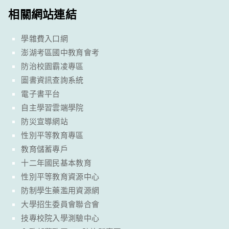
相關網站連結
學雜費入口網
澎湖考區國中教育會考
防治校園霸凌專區
圖書資訊查詢系統
電子書平台
自主學習雲端學院
防災宣導網站
性別平等教育專區
教育儲蓄專戶
十二年國民基本教育
性別平等教育資源中心
防制學生藥濫用資源網
大學招生委員會聯合會
技專校院入學測驗中心