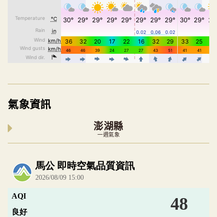
氣象資訊
澎湖縣
一週氣象
內嵌空氣品質小工具為視覺預覽，完整即時空氣