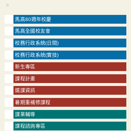
:::
馬高80週年校慶
馬高全國校友會
校務行政系統(日間)
校務行政系統(實技)
新生專區
課程計畫
選課資訊
暑期重補修課程
課業輔導
課程諮詢專區