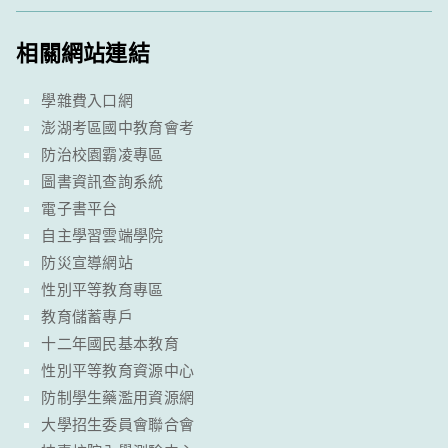
相關網站連結
學雜費入口網
澎湖考區國中教育會考
防治校園霸凌專區
圖書資訊查詢系統
電子書平台
自主學習雲端學院
防災宣導網站
性別平等教育專區
教育儲蓄專戶
十二年國民基本教育
性別平等教育資源中心
防制學生藥濫用資源網
大學招生委員會聯合會