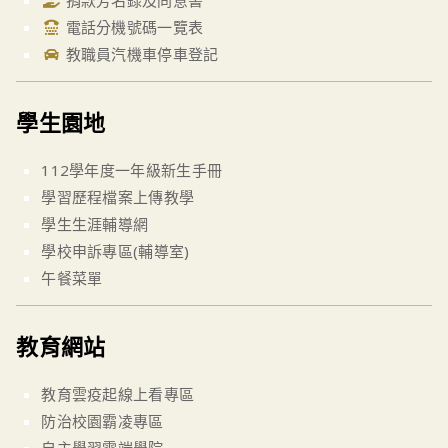
捐款芳名錄及同意書
電話分機號碼一覽表
教職員汽機車停車登記
學生園地
112學年度一年級新生手冊
學習歷程檔案上傳教學
學生生涯輔導網
學校申訴專區(輔導室)
午餐菜單
教育網站
教育雲疫起線上看專區
防治校園霸凌專區
自主學習雲端學院