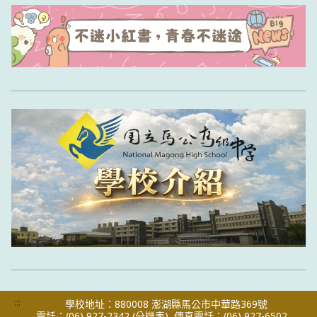
:::
學校地址：880008 澎湖縣馬公市中華路369號
電話：(06) 927-2342
(分機表)
傳真電話：(06) 927-6502