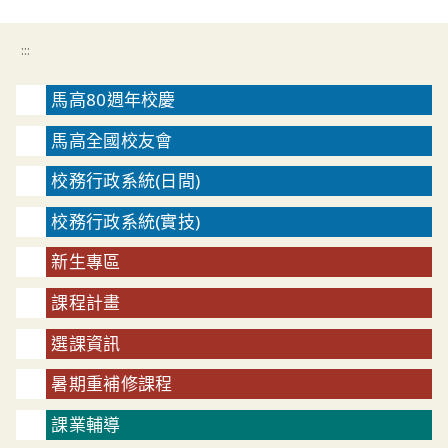
:::
馬高80週年校慶
馬高全國校友會
校務行政系統(日間)
校務行政系統(實技)
新生專區
課程計畫
選課資訊
暑期重補修課程
課業輔導