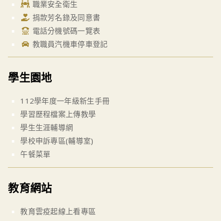
職業安全衛生
捐款芳名錄及同意書
電話分機號碼一覽表
教職員汽機車停車登記
學生園地
112學年度一年級新生手冊
學習歷程檔案上傳教學
學生生涯輔導網
學校申訴專區(輔導室)
午餐菜單
教育網站
教育雲疫起線上看專區