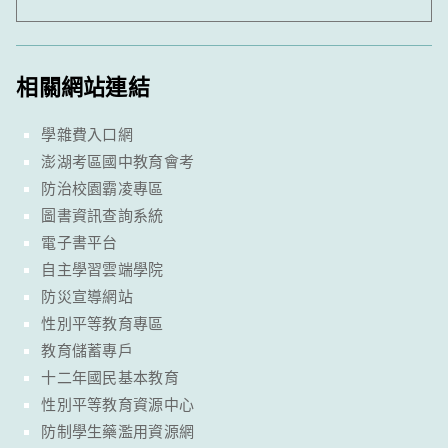
相關網站連結
學雜費入口網
澎湖考區國中教育會考
防治校園霸凌專區
圖書資訊查詢系統
電子書平台
自主學習雲端學院
防災宣導網站
性別平等教育專區
教育儲蓄專戶
十二年國民基本教育
性別平等教育資源中心
防制學生藥濫用資源網