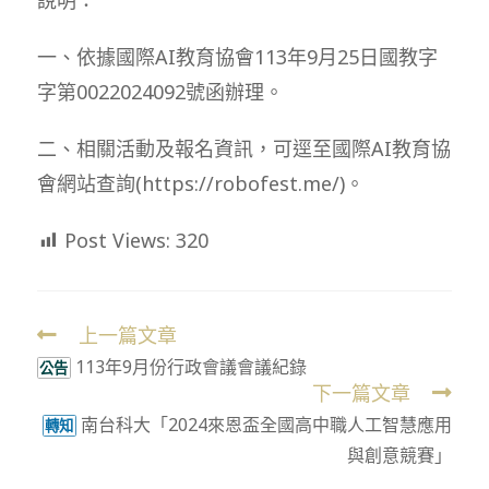
一、依據國際AI教育協會113年9月25日國教字
字第0022024092號函辦理。
二、相關活動及報名資訊，可逕至國際AI教育協
會網站查詢(https://robofest.me/)。
Post Views:
320
上一篇文章
Read
113年9月份行政會議會議紀錄
more
公告
下一篇文章
articles
南台科大「2024來恩盃全國高中職人工智慧應用
轉知
與創意競賽」