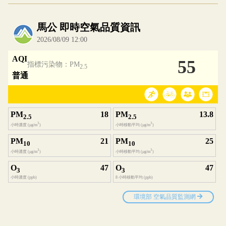
內嵌空氣品質小工具為視覺預覽，完整即時空氣