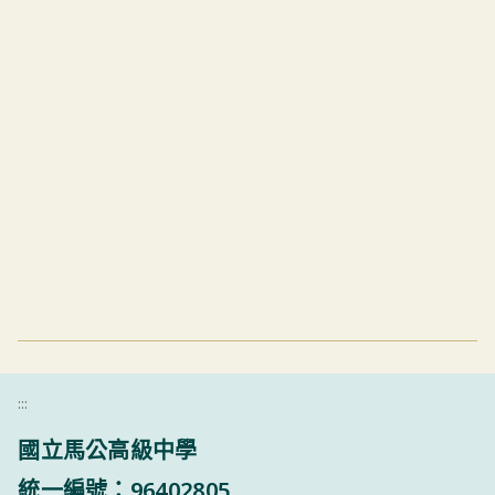
:::
國立馬公高級中學
統一編號：96402805