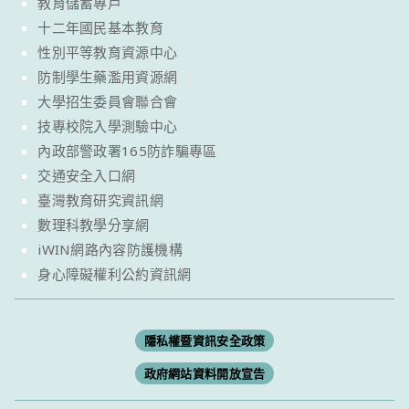
教育儲蓄專戶
十二年國民基本教育
性別平等教育資源中心
防制學生藥濫用資源網
大學招生委員會聯合會
技專校院入學測驗中心
內政部警政署165防詐騙專區
交通安全入口網
臺灣教育研究資訊網
數理科教學分享網
iWIN網路內容防護機構
身心障礙權利公約資訊網
隱私權暨資訊安全政策
政府網站資料開放宣告