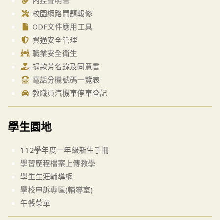
內控聲明書
校園網路問題報修
ODF文件應用工具
資通安全管理
職業安全衛生
捐款芳名錄及同意書
電話分機號碼一覽表
教職員汽機車停車登記
學生園地
112學年度一年級新生手冊
學習歷程檔案上傳教學
學生生涯輔導網
學校申訴專區(輔導室)
午餐菜單