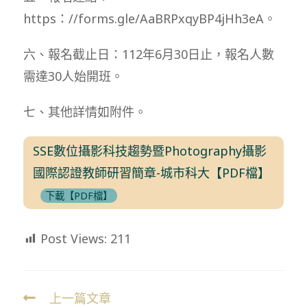
https：//forms.gle/AaBRPxqyBP4jHh3eA。
六、報名截止日：112年6月30日止，報名人數
需達30人始開班。
七、其他詳情如附件。
SSE數位攝影科技趨勢暨Photography攝影
國際認證教師研習簡章-城市科大【PDF檔】
下載【PDF檔】
Post Views:
211
上一篇文章
Read