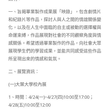
一、旨揭畢業製作成果展「映錄」，包含劇情片
和紀錄片等作品，探討人與人之間的情誼關係變
化，以及在人生中面臨的自主或被動的選擇權與
命運束縛，作品展現對社會的不同觀察角度與情
感關係。希望透過畢業製作的作品，向社會大眾
展現學生們的學習成果，並能共同感受這些作品
所呈現出來的情感和氣氛。
二、展覽資訊：
(一)大葉大學校內展
1、時間：4/24(一)~4/27(四)10:00至17:00；
4/28(五)10:00至12:00