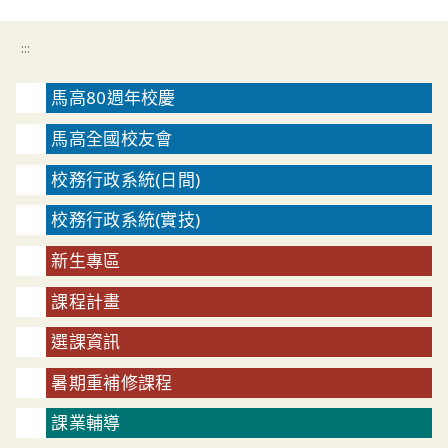
:::
馬高80週年校慶
馬高全國校友會
校務行政系統(日間)
校務行政系統(實技)
新生專區
課程計畫
選課資訊
暑期重補修課程
課業輔導