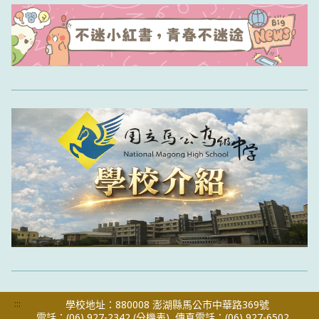
:::
學校地址：880008 澎湖縣馬公市中華路369號
電話：(06) 927-2342
(分機表)
傳真電話：(06) 927-6502