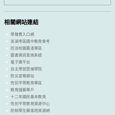
相關網站連結
學雜費入口網
澎湖考區國中教育會考
防治校園霸凌專區
圖書資訊查詢系統
電子書平台
自主學習雲端學院
防災宣導網站
性別平等教育專區
教育儲蓄專戶
十二年國民基本教育
性別平等教育資源中心
防制學生藥濫用資源網