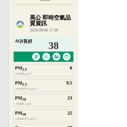
內嵌空氣品質小工具為視覺預覽，完整即時