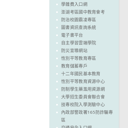
學雜費入口網
澎湖考區國中教育會考
防治校園霸凌專區
圖書資訊查詢系統
電子書平台
自主學習雲端學院
防災宣導網站
性別平等教育專區
教育儲蓄專戶
十二年國民基本教育
性別平等教育資源中心
防制學生藥濫用資源網
大學招生委員會聯合會
技專校院入學測驗中心
內政部警政署165防詐騙專
區
交通安全入口網