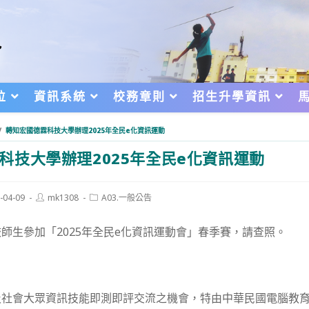
位
資訊系統
校務章則
招生升學資訊
/
轉知宏國德霖科技大學辦理2025年全民e化資訊運動
科技大學辦理2025年全民e化資訊運動
Post
Post
-04-09
mk1308
A03.一般公告
author:
category:
d:
師生參加「2025年全民e化資訊運動會」春季賽，請查照。
及社會大眾資訊技能即測即評交流之機會，特由中華民國電腦教