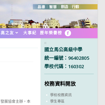
馬高之友
大事紀
歷年榮譽榜
FB
:::
國立馬公高級中學
統一編號：96402805
學校代碼：160302
校務資料開放
學校校務資訊
學生專區
育發展協會主辦，本