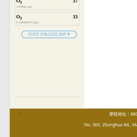
:::
學校地址：880
No. 369, Zhonghua Rd., Mag