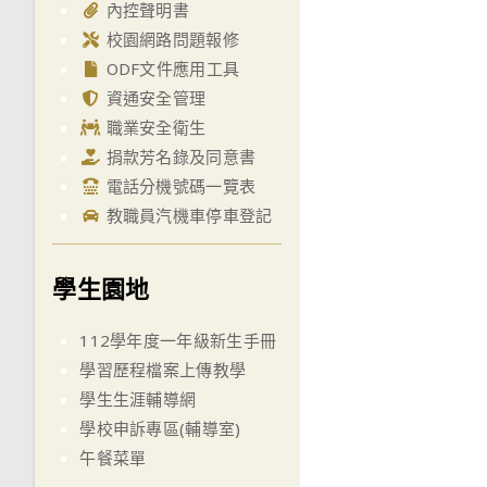
內控聲明書
校園網路問題報修
ODF文件應用工具
資通安全管理
職業安全衛生
捐款芳名錄及同意書
電話分機號碼一覽表
教職員汽機車停車登記
學生園地
112學年度一年級新生手冊
學習歷程檔案上傳教學
學生生涯輔導網
學校申訴專區(輔導室)
午餐菜單