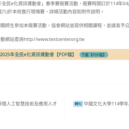
年全民e化資訊運動會」春季賽競賽活動，競賽時間訂於114年04月
日(週六)於本校進行現場賽，詳細活動內容如附件說明。
相關師生參加本競賽活動，協會網站並提供相關課程，並請准予
詢http://www.testcenter.org.tw
025年全民e化資訊運動會【PDF檔】
下載【PDF檔】
辦理人工智慧技術及應用人才
中國文化大學114學
轉知