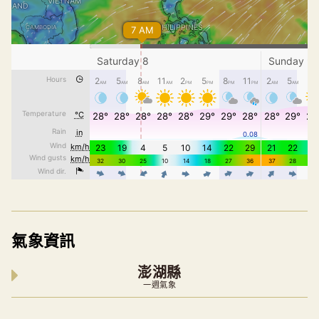
氣象資訊
澎湖縣
一週氣象