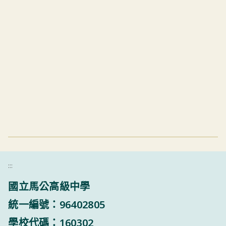
:::
國立馬公高級中學
統一編號：96402805
學校代碼：160302