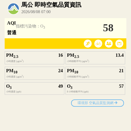
內嵌空氣品質小工具為視覺預覽，完整即時空氣