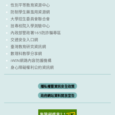
性別平等教育資源中心
防制學生藥濫用資源網
大學招生委員會聯合會
技專校院入學測驗中心
內政部警政署165防詐騙專區
交通安全入口網
臺灣教育研究資訊網
數理科教學分享網
iWIN網路內容防護機構
身心障礙權利公約資訊網
隱私權暨資訊安全政策
政府網站資料開放宣告