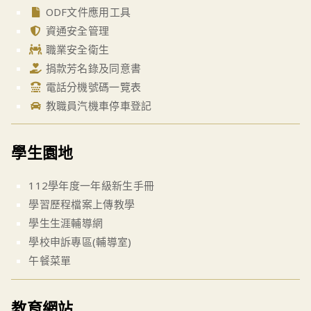
ODF文件應用工具
資通安全管理
職業安全衛生
捐款芳名錄及同意書
電話分機號碼一覽表
教職員汽機車停車登記
學生園地
112學年度一年級新生手冊
學習歷程檔案上傳教學
學生生涯輔導網
學校申訴專區(輔導室)
午餐菜單
教育網站