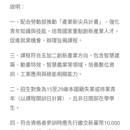
說明：
一、配合勞動部推動「產業新尖兵計畫」，強化
青年知識與技能，培育國家重點創新產業人才，
促進就業機會，辦理旨揭課程。
三、課程符合五加二創新產業方向，包含智慧建
築、動畫特效、智慧農業等領域，培養數位資
訊、工業應用與綠能相關能力。
二、招生對象為15至29歲本國籍失業或待業青
年（以課程開訓日計算），且非日間部在學學
生。
四、符合資格者參訓時應先行繳交新臺幣10,000