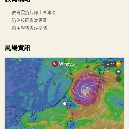
教育雲疫起線上看專區
防治校園霸凌專區
自主學習雲端學院
風場資訊