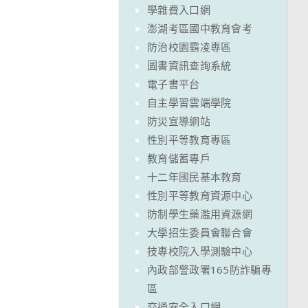
學雜費入口網
澎湖考區國中教育會考
防治校園霸凌專區
圖書資訊查詢系統
電子書平台
自主學習雲端學院
防災宣導網站
性別平等教育專區
教育儲蓄專戶
十二年國民基本教育
性別平等教育資源中心
防制學生藥濫用資源網
大學招生委員會聯合會
技專校院入學測驗中心
內政部警政署165防詐騙專
區
交通安全入口網