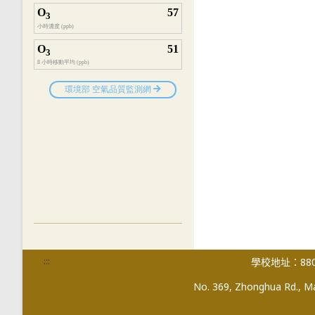
:::
學校地址：880
No. 369, Zhonghua Rd., Mag