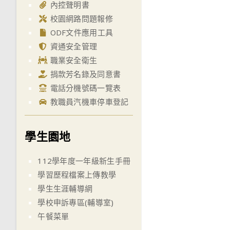
內控聲明書
校園網路問題報修
ODF文件應用工具
資通安全管理
職業安全衛生
捐款芳名錄及同意書
電話分機號碼一覽表
教職員汽機車停車登記
學生園地
112學年度一年級新生手冊
學習歷程檔案上傳教學
學生生涯輔導網
學校申訴專區(輔導室)
午餐菜單