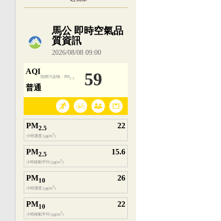
內嵌空氣品質小工具為視覺預覽，完整即時