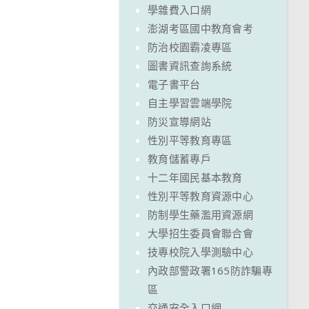
學雜費入口網
澎湖考區國中教育會考
防治校園霸凌專區
圖書資訊查詢系統
電子書平台
自主學習雲端學院
防災宣導網站
性別平等教育專區
教育儲蓄專戶
十二年國民基本教育
性別平等教育資源中心
防制學生藥濫用資源網
大學招生委員會聯合會
技專校院入學測驗中心
內政部警政署165防詐騙專
區
交通安全入口網