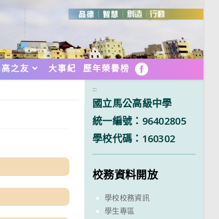
馬高之友
大事紀
歷年榮譽榜
FB
:::
國立馬公高級中學
統一編號：96402805
學校代碼：160302
校務資料開放
學校校務資訊
學生專區