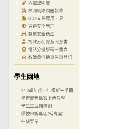
內控聲明書
校園網路問題報修
ODF文件應用工具
資通安全管理
職業安全衛生
捐款芳名錄及同意書
電話分機號碼一覽表
教職員汽機車停車登記
學生園地
112學年度一年級新生手冊
學習歷程檔案上傳教學
學生生涯輔導網
學校申訴專區(輔導室)
午餐菜單