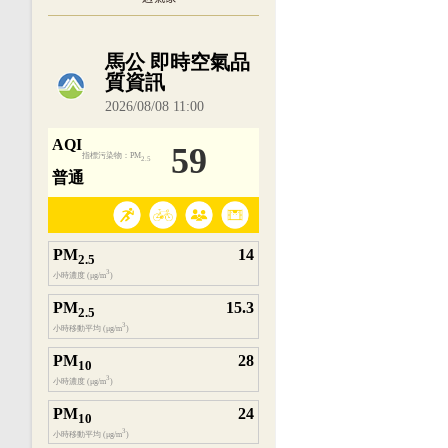
內嵌空氣品質小工具為視覺預覽，完整即時