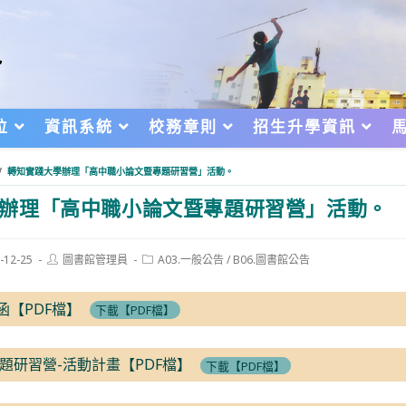
位
資訊系統
校務章則
招生升學資訊
/
轉知實踐大學辦理「高中職小論文暨專題研習營」活動。
辦理「高中職小論文暨專題研習營」活動。
Post
Post
-12-25
圖書館管理員
A03.一般公告
/
B06.圖書館公告
author:
category:
d:
函【PDF檔】
下載【PDF檔】
題研習營-活動計畫【PDF檔】
下載【PDF檔】