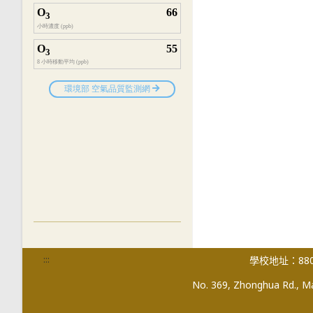
:::
學校地址：880
No. 369, Zhonghua Rd., Mag