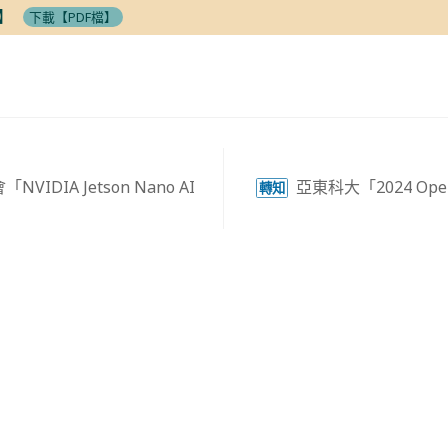
】
下載【PDF檔】
IDIA Jetson Nano AI
亞東科大「2024 Open
轉知