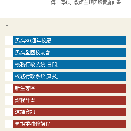
傳．傳心」教師主題團體實施計畫
:::
馬高80週年校慶
馬高全國校友會
校務行政系統(日間)
校務行政系統(實技)
新生專區
課程計畫
選課資訊
暑期重補修課程