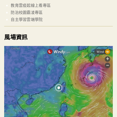
教育雲疫起線上看專區
防治校園霸凌專區
自主學習雲端學院
風場資訊