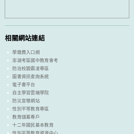
相關網站連結
學雜費入口網
澎湖考區國中教育會考
防治校園霸凌專區
圖書資訊查詢系統
電子書平台
自主學習雲端學院
防災宣導網站
性別平等教育專區
教育儲蓄專戶
十二年國民基本教育
性別平等教育資源中心