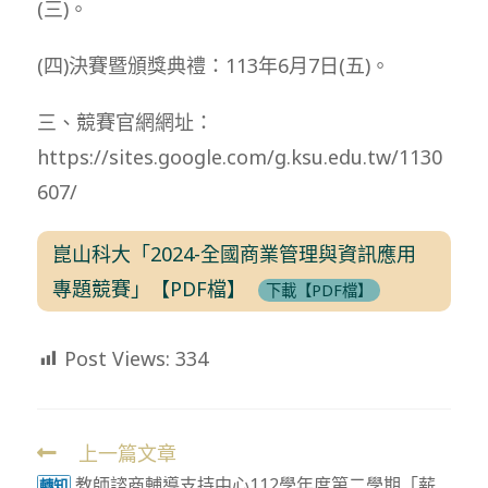
(三)。
(四)決賽暨頒獎典禮：113年6月7日(五)。
三、競賽官網網址：
https://sites.google.com/g.ksu.edu.tw/1130
607/
崑山科大「2024-全國商業管理與資訊應用
專題競賽」【PDF檔】
下載【PDF檔】
Post Views:
334
上一篇文章
Read
教師諮商輔導支持中心112學年度第二學期「薪
轉知