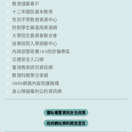
教育儲蓄專戶
十二年國民基本教育
性別平等教育資源中心
防制學生藥濫用資源網
大學招生委員會聯合會
技專校院入學測驗中心
內政部警政署165防詐騙專區
交通安全入口網
臺灣教育研究資訊網
數理科教學分享網
iWIN網路內容防護機構
身心障礙權利公約資訊網
隱私權暨資訊安全政策
政府網站資料開放宣告