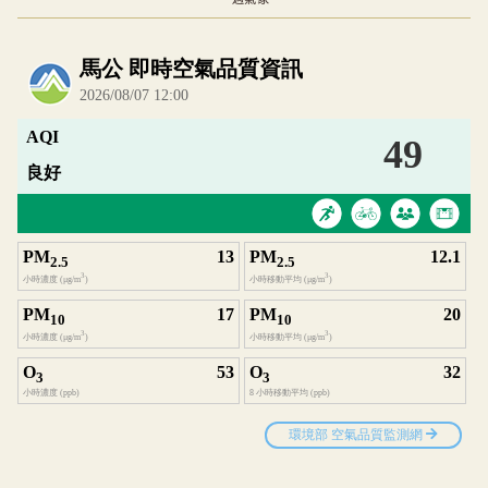
內嵌空氣品質小工具為視覺預覽，完整即時空氣