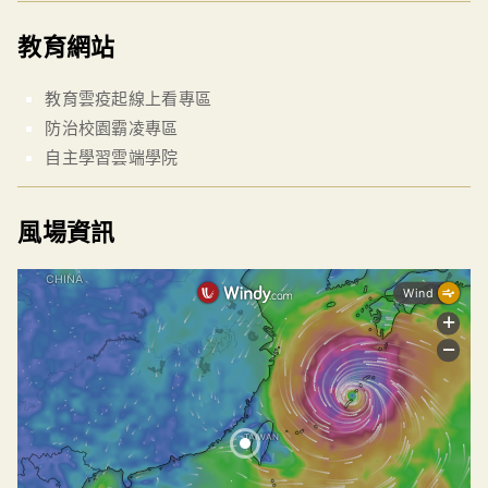
教育網站
教育雲疫起線上看專區
防治校園霸凌專區
自主學習雲端學院
風場資訊