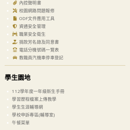
內控聲明書
校園網路問題報修
ODF文件應用工具
資通安全管理
職業安全衛生
捐款芳名錄及同意書
電話分機號碼一覽表
教職員汽機車停車登記
學生園地
112學年度一年級新生手冊
學習歷程檔案上傳教學
學生生涯輔導網
學校申訴專區(輔導室)
午餐菜單