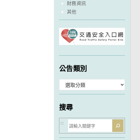
財務資訊
其他
公告類別
分
類
搜尋
搜
:::
尋