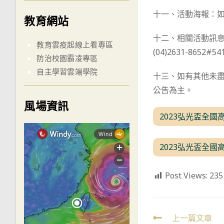
十一、活動海報：
教育網站
十二、相關活動訊
教育雲疫起線上看專區
(04)2631-8652#5
防治校園霸凌專區
自主學習雲端學院
十三、如有其他未
公告為主。
風場資訊
2023弘光盃全國
2023弘光盃全國高
Post Views:
235
Read
上一篇文章