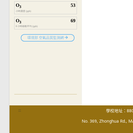
:::
學校地址：880
No. 369, Zhonghua Rd., Mag