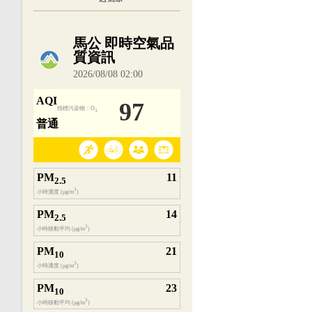
內嵌空氣品質小工具為視覺預覽，完整即時