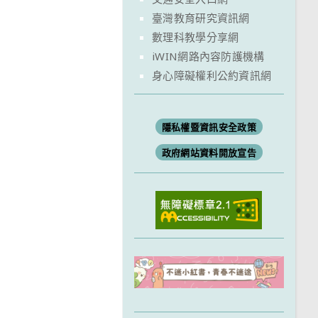
臺灣教育研究資訊網
數理科教學分享網
iWIN網路內容防護機構
身心障礙權利公約資訊網
隱私權暨資訊安全政策
政府網站資料開放宣告