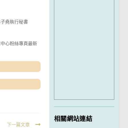
林子堯執行秘書
業中心粉絲專頁最新
相關網站連結
下一篇文章