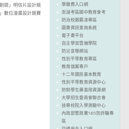
學雜費入口網
e創遊」明信片設計競
澎湖考區國中教育會考
設」數位漫畫設計競賽
防治校園霸凌專區
圖書資訊查詢系統
電子書平台
自主學習雲端學院
防災宣導網站
性別平等教育專區
教育儲蓄專戶
十二年國民基本教育
性別平等教育資源中心
防制學生藥濫用資源網
大學招生委員會聯合會
技專校院入學測驗中心
內政部警政署165防詐騙專
區
交通安全入口網