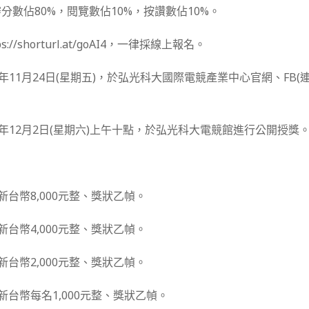
分數佔80%，閱覽數佔10%，按讚數佔10%。
//shorturl.at/goAI4，一律採線上報名。
年11月24日(星期五)，於弘光科大國際電競產業中心官網、FB(
2年12月2日(星期六)上午十點，於弘光科大電競館進行公開授獎
：
新台幣8,000元整、獎狀乙幀。
新台幣4,000元整、獎狀乙幀。
新台幣2,000元整、獎狀乙幀。
新台幣每名1,000元整、獎狀乙幀。