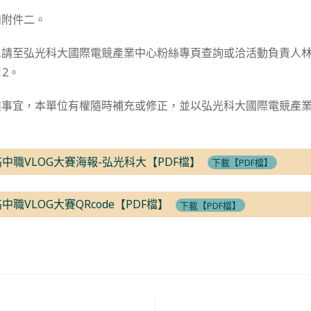
如附件二。
息請至弘光科大國際電競產業中心粉絲專頁查詢或洽活動負責人
412。
盡事宜，本單位有權隨時補充或修正，並以弘光科大國際電競產
高中職VLOG大賽海報-弘光科大【PDF檔】
下載【PDF檔】
中職VLOG大賽QRcode【PDF檔】
下載【PDF檔】