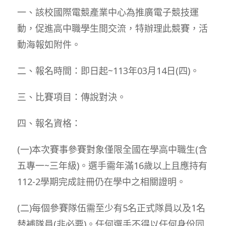
一、該校國際電競產業中心為推廣電子競技運
動，促進高中職學生間交流，特辦理此競賽，活
動海報如附件。
二、報名時間：即日起~113年03月14日(四)。
三、比賽項目：傳說對決。
四、報名資格：
(一)本次賽事參賽對象僅限全國在學高中職生(含
五專一~三年級)。選手需年滿16歲以上且應持有
112-2學期完成註冊仍在學中之相關證明。
(二)每個參賽隊伍需至少有5名正式隊員以及1名
替補隊員(非必要)。任何選手不得以任何身份同