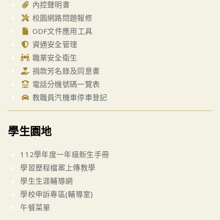
內控聲明書
校園網路問題報修
ODF文件應用工具
資通安全管理
職業安全衛生
捐款芳名錄及同意書
電話分機號碼一覽表
教職員汽機車停車登記
學生園地
112學年度一年級新生手冊
學習歷程檔案上傳教學
學生生涯輔導網
學校申訴專區(輔導室)
午餐菜單