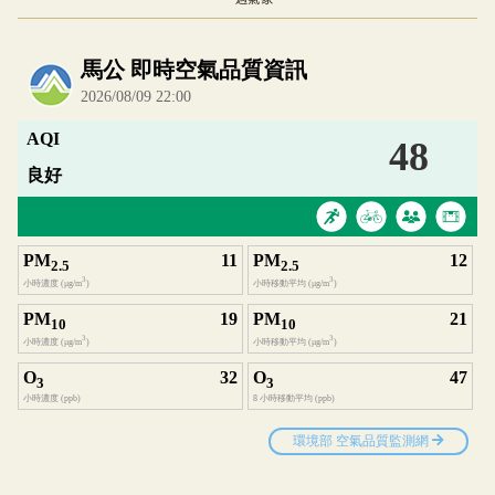
內嵌空氣品質小工具為視覺預覽，完整即時空氣