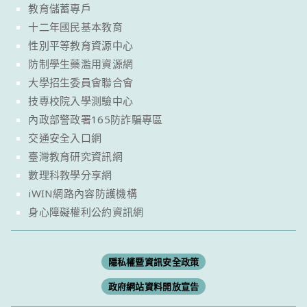
教育儲蓄專戶
十二年國民基本教育
性別平等教育資源中心
防制學生藥濫用資源網
大學招生委員會聯合會
技專校院入學測驗中心
內政部警政署165防詐騙專區
交通安全入口網
臺灣教育研究資訊網
數理科教學分享網
iWIN網路內容防護機構
身心障礙權利公約資訊網
隱私權暨資訊安全政策
政府網站資料開放宣告