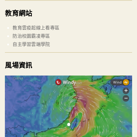
教育網站
教育雲疫起線上看專區
防治校園霸凌專區
自主學習雲端學院
風場資訊