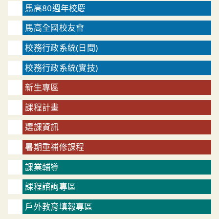
馬高80週年校慶
馬高全國校友會
校務行政系統(日間)
校務行政系統(實技)
新生專區
課程計畫
選課資訊
暑期重補修課程
課業輔導
課程諮詢專區
戶外教育填報專區