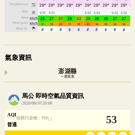
氣象資訊
澎湖縣
一週氣象
內嵌空氣品質小工具為視覺預覽，完整即時空氣