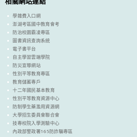
相關網站連結
學雜費入口網
澎湖考區國中教育會考
防治校園霸凌專區
圖書資訊查詢系統
電子書平台
自主學習雲端學院
防災宣導網站
性別平等教育專區
教育儲蓄專戶
十二年國民基本教育
性別平等教育資源中心
防制學生藥濫用資源網
大學招生委員會聯合會
技專校院入學測驗中心
內政部警政署165防詐騙專區