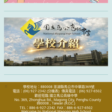
:::
學校地址：880008 澎湖縣馬公市中華路369號
電話：(06) 927-2342
(分機表)
傳真電話：(06) 927-6502
歡迎蒞臨 國立馬公高級中學
No. 369, Zhonghua Rd., Magong City, Penghu County
880008 , Taiwan (R.O.C.)
TEL：886-6-927-2342
FAX：886-6-927-6502
Welcome to National Magong High School