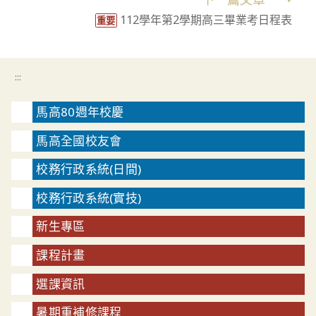
112學年第2學期高三畢業考日程表
重要
:::
馬高80週年校慶
馬高全國校友會
校務行政系統(日間)
校務行政系統(實技)
新生專區
課程計畫
選課資訊
暑期重補修課程