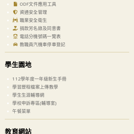
ODF文件應用工具
資通安全管理
職業安全衛生
捐款芳名錄及同意書
電話分機號碼一覽表
教職員汽機車停車登記
學生園地
112學年度一年級新生手冊
學習歷程檔案上傳教學
學生生涯輔導網
學校申訴專區(輔導室)
午餐菜單
教育網站