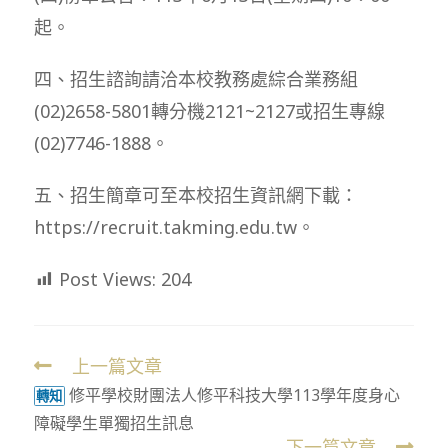
起。
四、招生諮詢請洽本校教務處綜合業務組
(02)2658-5801轉分機2121~2127或招生專線
(02)7746-1888。
五、招生簡章可至本校招生資訊網下載：
https://recruit.takming.edu.tw。
Post Views:
204
上一篇文章
Read
修平學校財團法人修平科技大學113學年度身心
more
轉知
障礙學生單獨招生訊息
articles
下一篇文章