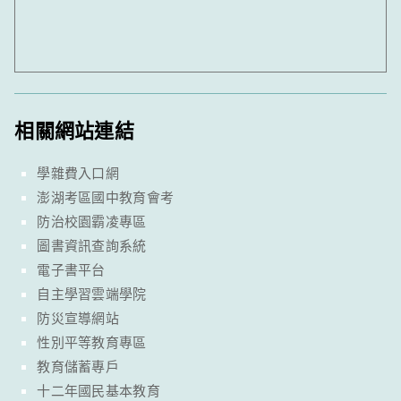
相關網站連結
學雜費入口網
澎湖考區國中教育會考
防治校園霸凌專區
圖書資訊查詢系統
電子書平台
自主學習雲端學院
防災宣導網站
性別平等教育專區
教育儲蓄專戶
十二年國民基本教育