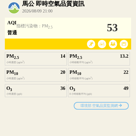
內嵌空氣品質小工具為視覺預覽，完整即時空氣