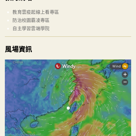
教育雲疫起線上看專區
防治校園霸凌專區
自主學習雲端學院
風場資訊