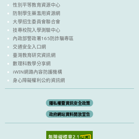
性別平等教育資源中心
防制學生藥濫用資源網
大學招生委員會聯合會
技專校院入學測驗中心
內政部警政署165防詐騙專區
交通安全入口網
臺灣教育研究資訊網
數理科教學分享網
iWIN網路內容防護機構
身心障礙權利公約資訊網
隱私權暨資訊安全政策
政府網站資料開放宣告