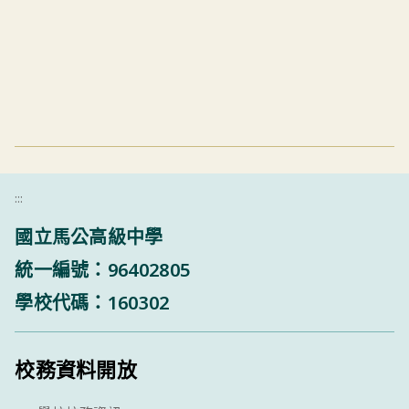
:::
國立馬公高級中學
統一編號：96402805
學校代碼：160302
校務資料開放