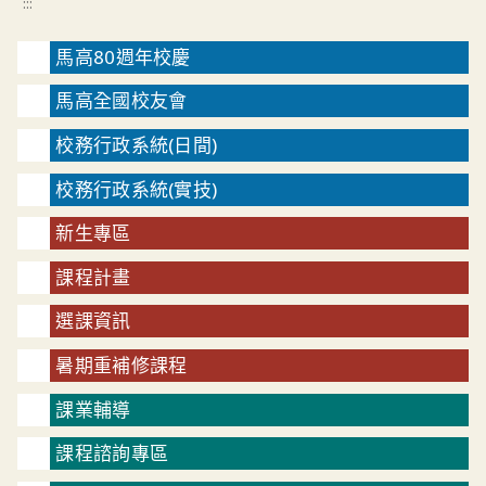
:::
馬高80週年校慶
馬高全國校友會
校務行政系統(日間)
校務行政系統(實技)
新生專區
課程計畫
選課資訊
暑期重補修課程
課業輔導
課程諮詢專區