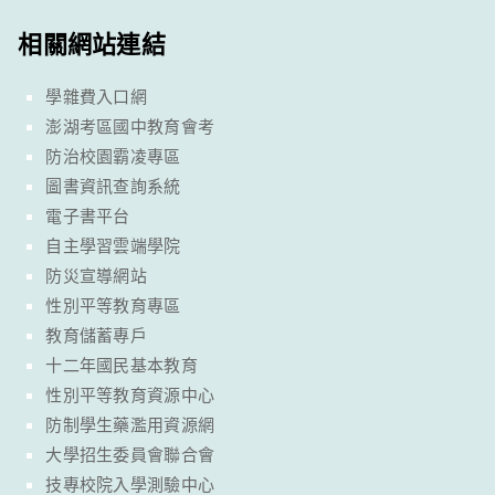
相關網站連結
學雜費入口網
澎湖考區國中教育會考
防治校園霸凌專區
圖書資訊查詢系統
電子書平台
自主學習雲端學院
防災宣導網站
性別平等教育專區
教育儲蓄專戶
十二年國民基本教育
性別平等教育資源中心
防制學生藥濫用資源網
大學招生委員會聯合會
技專校院入學測驗中心