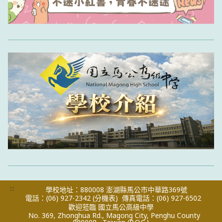
:::
學校地址：880008 澎湖縣馬公市中華路369號
電話：(06) 927-2342
(分機表)
傳真電話：(06) 927-6502
歡迎蒞臨 國立馬公高級中學
No. 369, Zhonghua Rd., Magong City, Penghu County