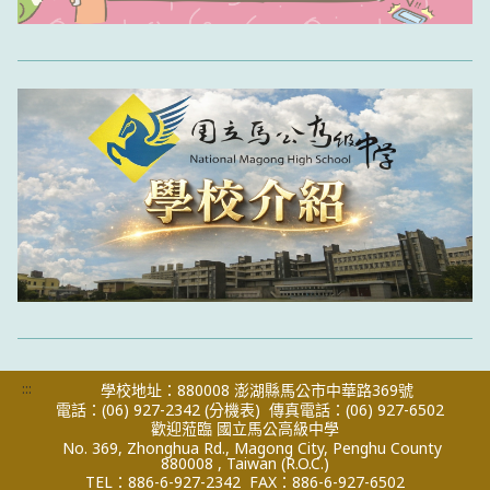
:::
學校地址：880008 澎湖縣馬公市中華路369號
電話：(06) 927-2342
(分機表)
傳真電話：(06) 927-6502
歡迎蒞臨 國立馬公高級中學
No. 369, Zhonghua Rd., Magong City, Penghu County
880008 , Taiwan (R.O.C.)
TEL：886-6-927-2342
FAX：886-6-927-6502