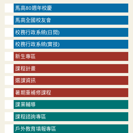
馬高80週年校慶
馬高全國校友會
校務行政系統(日間)
校務行政系統(實技)
新生專區
課程計畫
選課資訊
暑期重補修課程
課業輔導
課程諮詢專區
戶外教育填報專區