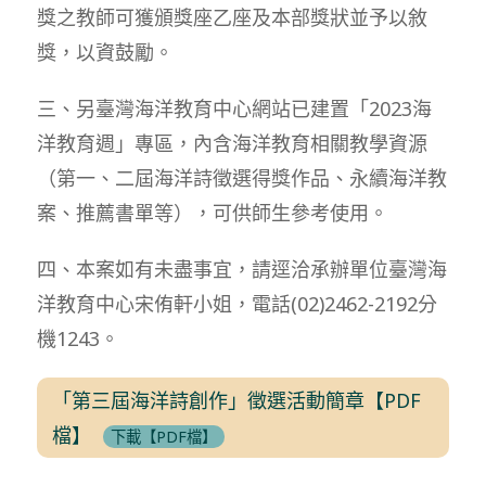
獎之教師可獲頒獎座乙座及本部獎狀並予以敘
獎，以資鼓勵。
三、另臺灣海洋教育中心網站已建置「2023海
洋教育週」專區，內含海洋教育相關教學資源
（第一、二屆海洋詩徵選得獎作品、永續海洋教
案、推薦書單等），可供師生參考使用。
四、本案如有未盡事宜，請逕洽承辦單位臺灣海
洋教育中心宋侑軒小姐，電話(02)2462-2192分
機1243。
「第三屆海洋詩創作」徵選活動簡章【PDF
檔】
下載【PDF檔】