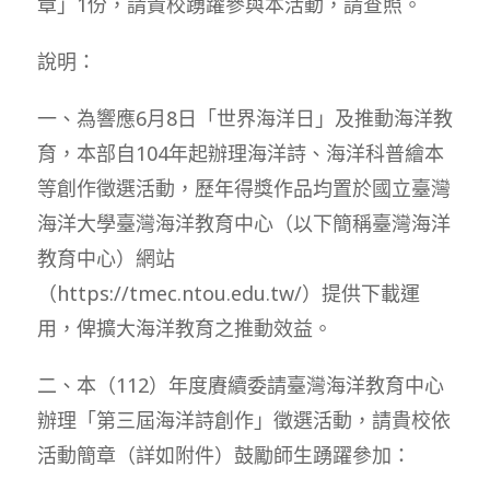
章」1份，請貴校踴躍參與本活動，請查照。
說明：
一、為響應6月8日「世界海洋日」及推動海洋教
育，本部自104年起辦理海洋詩、海洋科普繪本
等創作徵選活動，歷年得獎作品均置於國立臺灣
海洋大學臺灣海洋教育中心（以下簡稱臺灣海洋
教育中心）網站
（https://tmec.ntou.edu.tw/）提供下載運
用，俾擴大海洋教育之推動效益。
二、本（112）年度賡續委請臺灣海洋教育中心
辦理「第三屆海洋詩創作」徵選活動，請貴校依
活動簡章（詳如附件）鼓勵師生踴躍參加：