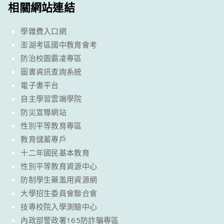
相關網站連結
學雜費入口網
澎湖考區國中教育會考
防治校園霸凌專區
圖書資訊查詢系統
電子書平台
自主學習雲端學院
防災宣導網站
性別平等教育專區
教育儲蓄專戶
十二年國民基本教育
性別平等教育資源中心
防制學生藥濫用資源網
大學招生委員會聯合會
技專校院入學測驗中心
內政部警政署165防詐騙專區