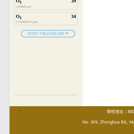
:::
學校地址：880
No. 369, Zhonghua Rd., Mag