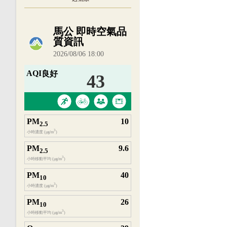
內嵌空氣品質小工具為視覺預覽，完整即時