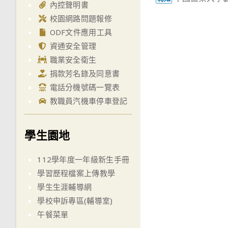
more
內控聲明書
articles
校園網路問題報修
ODF文件應用工具
資通安全管理
職業安全衛生
捐款芳名錄及同意書
電話分機號碼一覽表
教職員汽機車停車登記
學生園地
112學年度一年級新生手冊
學習歷程檔案上傳教學
學生生涯輔導網
學校申訴專區(輔導室)
午餐菜單