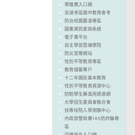
學雜費入口網
澎湖考區國中教育會考
防治校園霸凌專區
圖書資訊查詢系統
電子書平台
自主學習雲端學院
防災宣導網站
性別平等教育專區
教育儲蓄專戶
十二年國民基本教育
性別平等教育資源中心
防制學生藥濫用資源網
大學招生委員會聯合會
技專校院入學測驗中心
內政部警政署165防詐騙專
區
交通安全入口網