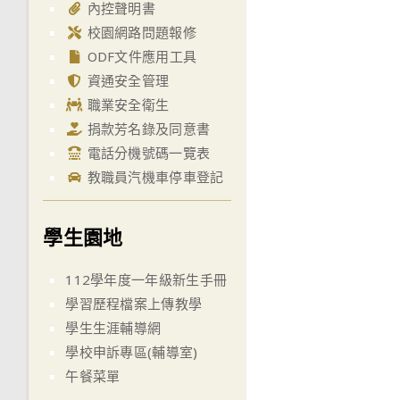
內控聲明書
校園網路問題報修
ODF文件應用工具
資通安全管理
職業安全衛生
捐款芳名錄及同意書
電話分機號碼一覽表
教職員汽機車停車登記
學生園地
112學年度一年級新生手冊
學習歷程檔案上傳教學
學生生涯輔導網
學校申訴專區(輔導室)
午餐菜單