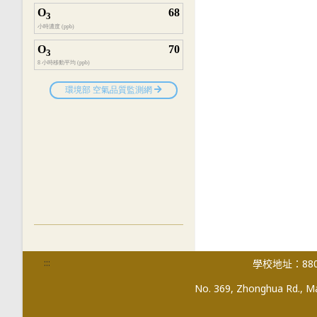
:::
學校地址：880
No. 369, Zhonghua Rd., Mag