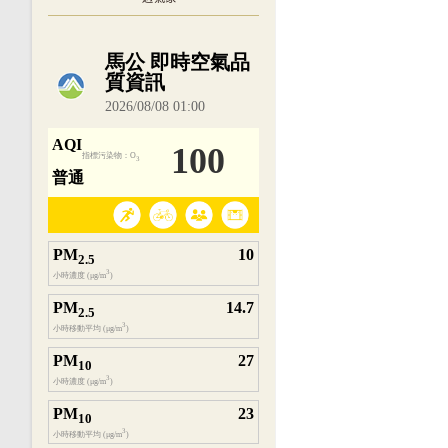
內嵌空氣品質小工具為視覺預覽，完整即時