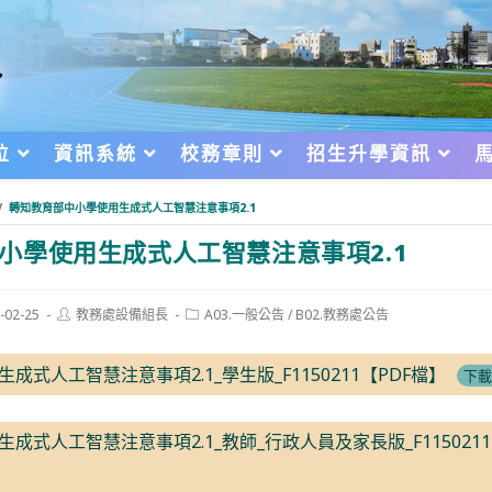
位
資訊系統
校務章則
招生升學資訊
/
轉知教育部中小學使用生成式人工智慧注意事項2.1
小學使用生成式人工智慧注意事項2.1
Post
Post
-02-25
教務處設備組長
A03.一般公告
/
B02.教務處公告
author:
category:
d:
成式人工智慧注意事項2.1_學生版_F1150211【PDF檔】
下載
生成式人工智慧注意事項2.1_教師_行政人員及家長版_F1150211