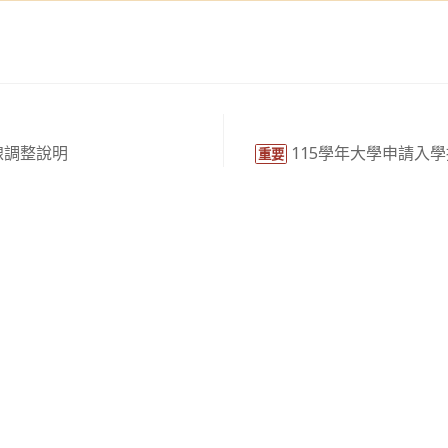
動線調整說明
115學年大學申請入
重要