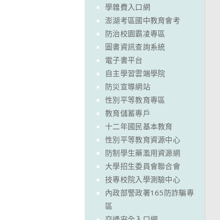
學雜費入口網
澎湖考區國中教育會考
防治校園霸凌專區
圖書資訊查詢系統
電子書平台
自主學習雲端學院
防災宣導網站
性別平等教育專區
教育儲蓄專戶
十二年國民基本教育
性別平等教育資源中心
防制學生藥濫用資源網
大學招生委員會聯合會
技專校院入學測驗中心
內政部警政署165防詐騙專
區
交通安全入口網