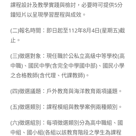
課程設計及教學實踐與檢討，必要時可提供5分
鐘短片以呈現學習歷程與成效。
(二)報名時間：即日起至112年8月4日(星期五)截
止。
(三)徵選對象：現任職於公私立高級中等學校(高
中職)、國民中學(含完全中學國中部)、國民小學
之合格教師(含代理、代課教師)。
(四)徵選議題：戶外教育與海洋教育兩項議題。
(五)徵選類別：課程模組與教學案例兩種類別。
(六)徵選組別：每項徵選類別分為高中職組、國
中組、國小組(各組以該教育階段之學生為課程