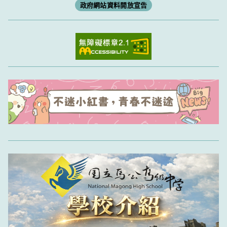
政府網站資料開放宣告