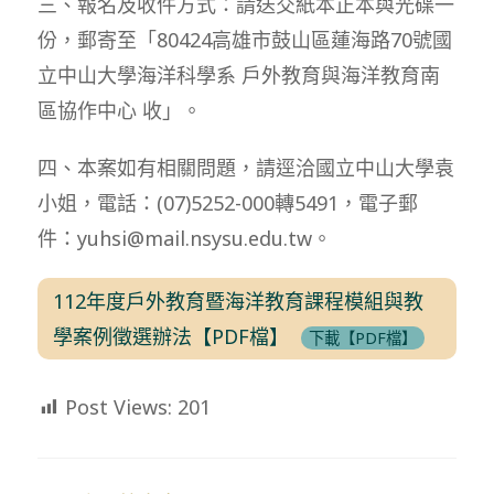
三、報名及收件方式：請送交紙本正本與光碟一
份，郵寄至「80424高雄市鼓山區蓮海路70號國
立中山大學海洋科學系 戶外教育與海洋教育南
區協作中心 收」。
四、本案如有相關問題，請逕洽國立中山大學袁
小姐，電話：(07)5252-000轉5491，電子郵
件：yuhsi@mail.nsysu.edu.tw。
112年度戶外教育暨海洋教育課程模組與教
學案例徵選辦法【PDF檔】
下載【PDF檔】
Post Views:
201