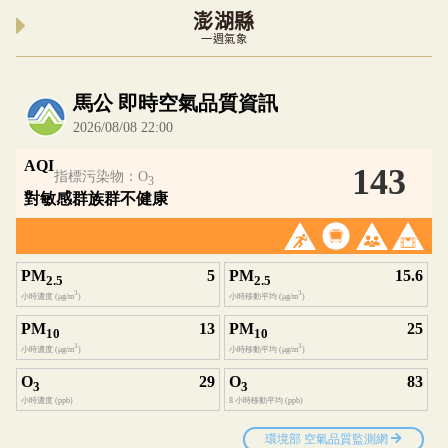
澎湖縣
一週氣象
內嵌空氣品質小工具為視覺預覽，完整即時空氣