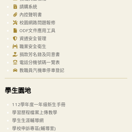
請購系統
內控聲明書
校園網路問題報修
ODF文件應用工具
資通安全管理
職業安全衛生
捐款芳名錄及同意書
電話分機號碼一覽表
教職員汽機車停車登記
學生園地
112學年度一年級新生手冊
學習歷程檔案上傳教學
學生生涯輔導網
學校申訴專區(輔導室)