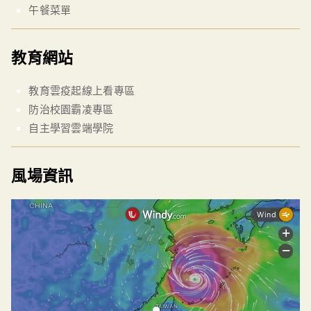
午餐菜單
教育網站
教育雲疫起線上看專區
防治校園霸凌專區
自主學習雲端學院
風場資訊