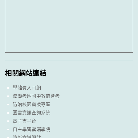
相關網站連結
學雜費入口網
澎湖考區國中教育會考
防治校園霸凌專區
圖書資訊查詢系統
電子書平台
自主學習雲端學院
防災宣導網站