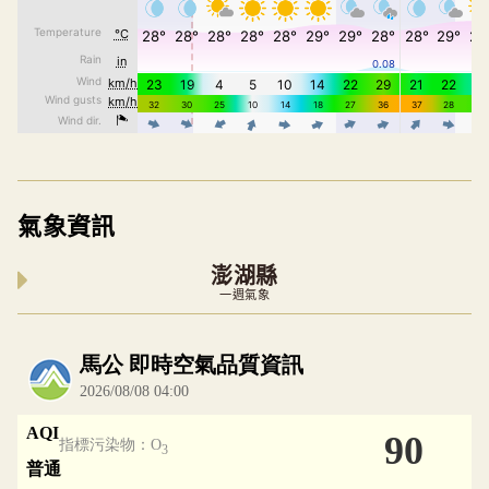
氣象資訊
澎湖縣
一週氣象
內嵌空氣品質小工具為視覺預覽，完整即時空氣