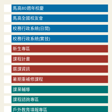
馬高80週年校慶
馬高全國校友會
校務行政系統(日間)
校務行政系統(實技)
新生專區
課程計畫
選課資訊
暑期重補修課程
課業輔導
課程諮詢專區
戶外教育填報專區