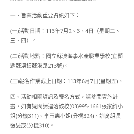
modified:
category:
一、旨案活動重要資訊如下：
(一)活動日期：113年7月2、3、4日（星期二、
三、四）。
(二)活動地點：國立蘇澳海事水產職業學校(宜蘭
縣蘇澳鎮蘇港路213號)。
(三)報名作業截止日期：113年6月7日(星期五)。
四、活動相關資訊及報名方式，請參閱實施計
畫，如有疑問請逕洽該校(03)995-1661張家綺小
姐(分機311)、李玉惠小姐(分機324)、訓育組長
張旻宬(分機310)。