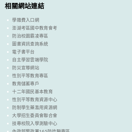
相關網站連結
學雜費入口網
澎湖考區國中教育會考
防治校園霸凌專區
圖書資訊查詢系統
電子書平台
自主學習雲端學院
防災宣導網站
性別平等教育專區
教育儲蓄專戶
十二年國民基本教育
性別平等教育資源中心
防制學生藥濫用資源網
大學招生委員會聯合會
技專校院入學測驗中心
內政部警政署165防詐騙專區