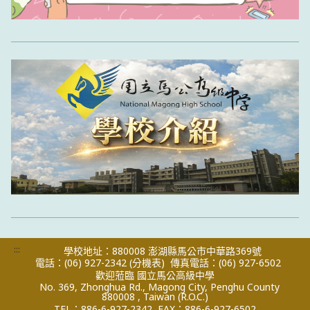
:::
學校地址：880008 澎湖縣馬公市中華路369號
電話：(06) 927-2342
(分機表)
傳真電話：(06) 927-6502
歡迎蒞臨 國立馬公高級中學
No. 369, Zhonghua Rd., Magong City, Penghu County
880008 , Taiwan (R.O.C.)
TEL：886-6-927-2342
FAX：886-6-927-6502