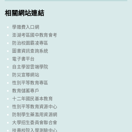
相關網站連結
學雜費入口網
澎湖考區國中教育會考
防治校園霸凌專區
圖書資訊查詢系統
電子書平台
自主學習雲端學院
防災宣導網站
性別平等教育專區
教育儲蓄專戶
十二年國民基本教育
性別平等教育資源中心
防制學生藥濫用資源網
大學招生委員會聯合會
技專校院入學測驗中心