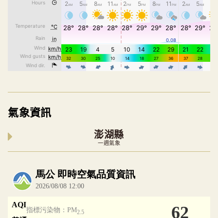
氣象資訊
澎湖縣
一週氣象
內嵌空氣品質小工具為視覺預覽，完整即時空氣