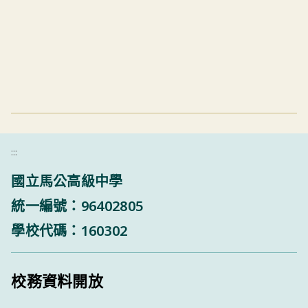
:::
國立馬公高級中學
統一編號：96402805
學校代碼：160302
校務資料開放