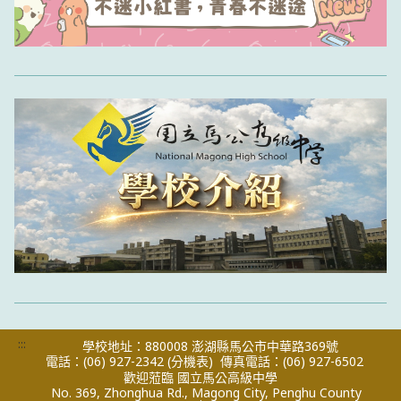
:::
學校地址：880008 澎湖縣馬公市中華路369號
電話：(06) 927-2342
(分機表)
傳真電話：(06) 927-6502
歡迎蒞臨 國立馬公高級中學
No. 369, Zhonghua Rd., Magong City, Penghu County