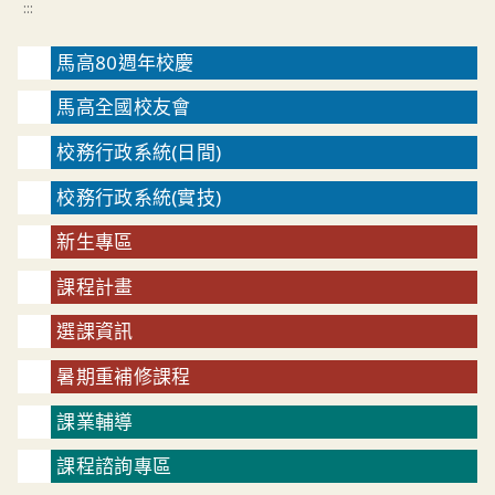
:::
馬高80週年校慶
馬高全國校友會
校務行政系統(日間)
校務行政系統(實技)
新生專區
課程計畫
選課資訊
暑期重補修課程
課業輔導
課程諮詢專區