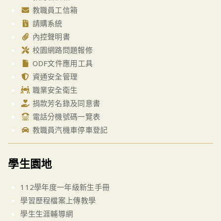
教職員工信箱
請購系統
內控聲明書
校園網路問題報修
ODF文件應用工具
資通安全管理
職業安全衛生
捐款芳名錄及同意書
電話分機號碼一覽表
教職員汽機車停車登記
學生園地
112學年度一年級新生手冊
學習歷程檔案上傳教學
學生生涯輔導網