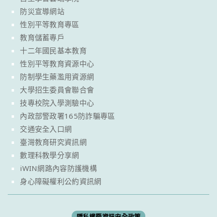
防災宣導網站
性別平等教育專區
教育儲蓄專戶
十二年國民基本教育
性別平等教育資源中心
防制學生藥濫用資源網
大學招生委員會聯合會
技專校院入學測驗中心
內政部警政署165防詐騙專區
交通安全入口網
臺灣教育研究資訊網
數理科教學分享網
iWIN網路內容防護機構
身心障礙權利公約資訊網
隱私權暨資訊安全政策