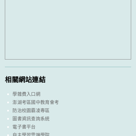
相關網站連結
學雜費入口網
澎湖考區國中教育會考
防治校園霸凌專區
圖書資訊查詢系統
電子書平台
自主學習雲端學院