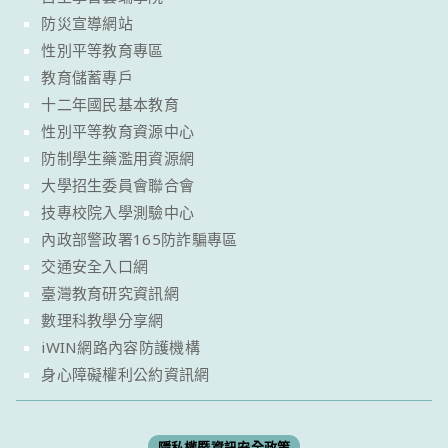
防災宣導網站
性別平等教育專區
教育儲蓄專戶
十二年國民基本教育
性別平等教育資源中心
防制學生藥濫用資源網
大學招生委員會聯合會
技專校院入學測驗中心
內政部警政署165防詐騙專區
交通安全入口網
臺灣教育研究資訊網
數理科教學分享網
iWIN網路內容防護機構
身心障礙權利公約資訊網
隱私權暨資訊安全政策