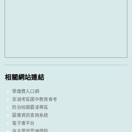
相關網站連結
學雜費入口網
澎湖考區國中教育會考
防治校園霸凌專區
圖書資訊查詢系統
電子書平台
自主學習雲端學院