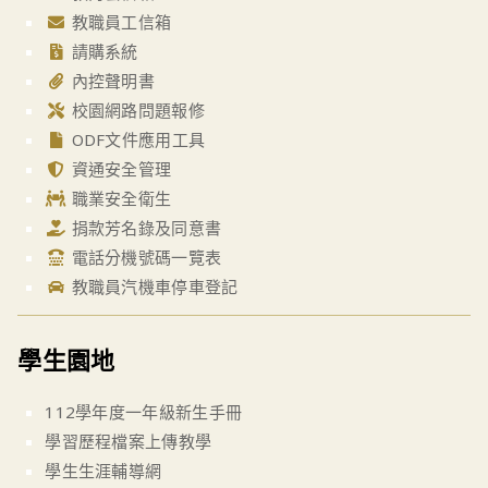
教職員工信箱
請購系統
內控聲明書
校園網路問題報修
ODF文件應用工具
資通安全管理
職業安全衛生
捐款芳名錄及同意書
電話分機號碼一覽表
教職員汽機車停車登記
學生園地
112學年度一年級新生手冊
學習歷程檔案上傳教學
學生生涯輔導網