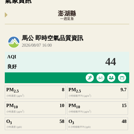
澎湖縣
一週氣象
內嵌空氣品質小工具為視覺預覽，完整即時空氣