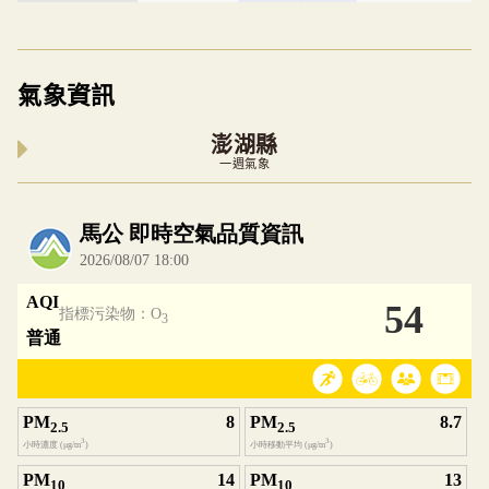
氣象資訊
澎湖縣
一週氣象
內嵌空氣品質小工具為視覺預覽，完整即時空氣