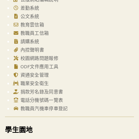
差勤系統
公文系統
教育雲信箱
教職員工信箱
請購系統
內控聲明書
校園網路問題報修
ODF文件應用工具
資通安全管理
職業安全衛生
捐款芳名錄及同意書
電話分機號碼一覽表
教職員汽機車停車登記
學生園地