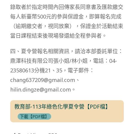
錄取者於指定時間內回傳家長同意書及匯款繳交
每人新臺幣500元的參與保證金，即算報名完成
（逾期繳交者，視同放棄），保證金於活動結束
當日課程結束後現場發還給全程參與者。
四、夏令營報名相關資訊，請洽本部委託單位：
鼎澤科技有限公司張小姐/林小姐，電話：04-
23580613分機21、35，電子郵件：
chang637209@gmail.com、
hilin.dingze@gmail.com。
教育部-113年綠色化學夏令營【PDF檔】
下載【PDF檔】