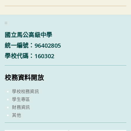
:::
國立馬公高級中學
統一編號：96402805
學校代碼：160302
校務資料開放
學校校務資訊
學生專區
財務資訊
其他