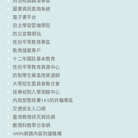
防治校園霸凌專區
圖書資訊查詢系統
電子書平台
自主學習雲端學院
防災宣導網站
性別平等教育專區
教育儲蓄專戶
十二年國民基本教育
性別平等教育資源中心
防制學生藥濫用資源網
大學招生委員會聯合會
技專校院入學測驗中心
內政部警政署165防詐騙專區
交通安全入口網
臺灣教育研究資訊網
數理科教學分享網
iWIN網路內容防護機構