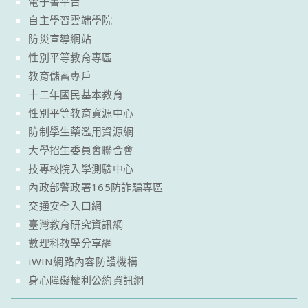
電子書平台
自主學習雲端學院
防災宣導網站
性別平等教育專區
教育儲蓄專戶
十二年國民基本教育
性別平等教育資源中心
防制學生藥濫用資源網
大學招生委員會聯合會
技專校院入學測驗中心
內政部警政署165防詐騙專區
交通安全入口網
臺灣教育研究資訊網
數理科教學分享網
iWIN網路內容防護機構
身心障礙權利公約資訊網