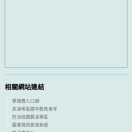
相關網站連結
學雜費入口網
澎湖考區國中教育會考
防治校園霸凌專區
圖書資訊查詢系統