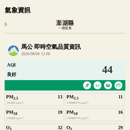
氣象資訊
澎湖縣
一週氣象
內嵌空氣品質小工具為視覺預覽，完整即時空氣