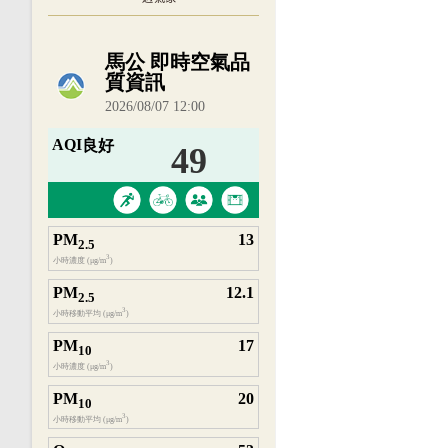
內嵌空氣品質小工具為視覺預覽，完整即時