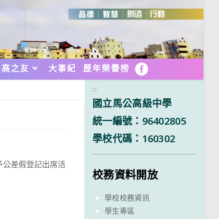
馬高之友
大事紀
歷年榮譽榜
FB
:::
國立馬公高級中學
統一編號：96402805
學校代碼：160302
予公差假登記出席活
校務資料開放
學校校務資訊
學生專區