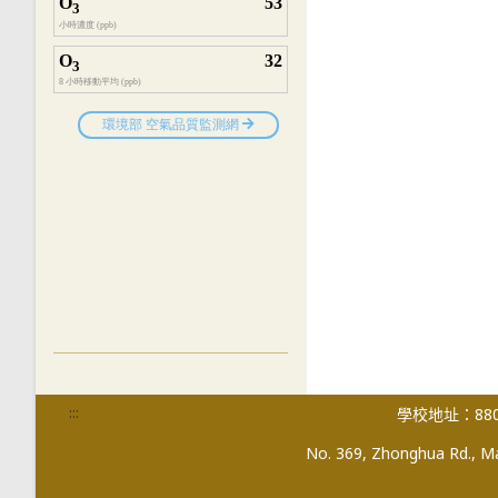
:::
學校地址：880
No. 369, Zhonghua Rd., Mag