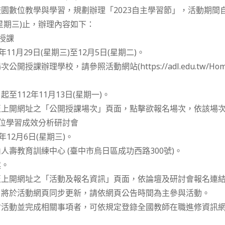
園數位教學與學習，規劃辦理「2023自主學習節」，活動期間自11
(星期三)止，辦理內容如下：
授課
11月29日(星期三)至12月5日(星期二)。
授課辦理學校，請參照活動網站(https://adl.edu.tw/HomeP
。
至112年11月13日(星期一)。
至上開網址之「公開授課場次」頁面，點擊欲報名場次，依該場
數位學習成效分析研討會
年12月6日(星期三)。
人壽教育訓練中心 (臺中市烏日區成功西路300號)。
述。
至上開網址之「活動及報名資訊」頁面，依論壇及研討會報名連
，將於活動網頁同步更新，請依網頁公告時間為主參與活動。
會活動並完成相關事項者，可依規定登錄全國教師在職進修資訊