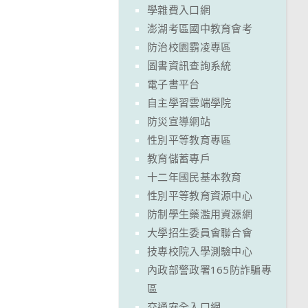
學雜費入口網
澎湖考區國中教育會考
防治校園霸凌專區
圖書資訊查詢系統
電子書平台
自主學習雲端學院
防災宣導網站
性別平等教育專區
教育儲蓄專戶
十二年國民基本教育
性別平等教育資源中心
防制學生藥濫用資源網
大學招生委員會聯合會
技專校院入學測驗中心
內政部警政署165防詐騙專
區
交通安全入口網