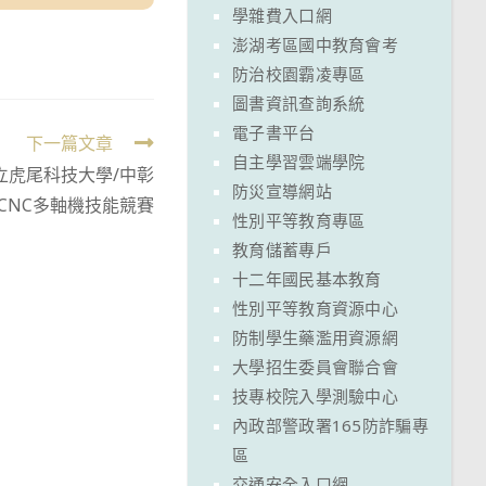
學雜費入口網
澎湖考區國中教育會考
防治校園霸凌專區
圖書資訊查詢系統
電子書平台
下一篇文章
自主學習雲端學院
國立虎尾科技大學/中彰
防災宣導網站
盃CNC多軸機技能競賽
性別平等教育專區
教育儲蓄專戶
十二年國民基本教育
性別平等教育資源中心
防制學生藥濫用資源網
大學招生委員會聯合會
技專校院入學測驗中心
內政部警政署165防詐騙專
區
交通安全入口網