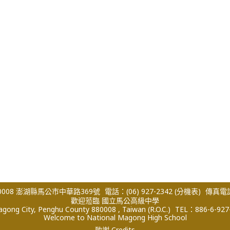
008 澎湖縣馬公市中華路369號
電話：(06) 927-2342
(分機表)
傳真電話：
歡迎蒞臨 國立馬公高級中學
ong City, Penghu County 880008 , Taiwan (R.O.C.)
TEL：886-6-927
Welcome to National Magong High School
致謝 Credits