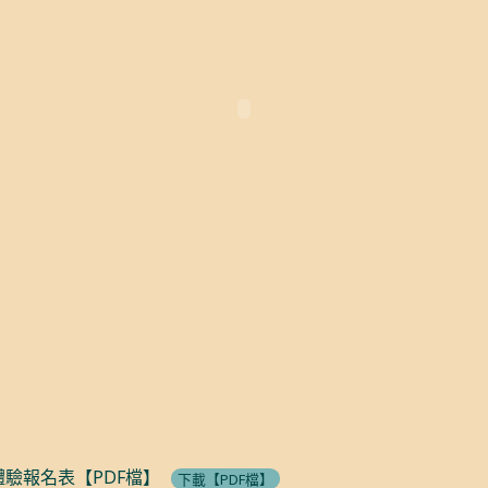
體驗報名表【PDF檔】
下載【PDF檔】