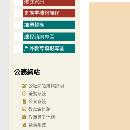
選課資訊
暑期重補修課程
課業輔導
課程諮詢專區
戶外教育填報專區
公務網站
公版網站編輯說明
差勤系統
公文系統
教育雲信箱
教職員工信箱
請購系統