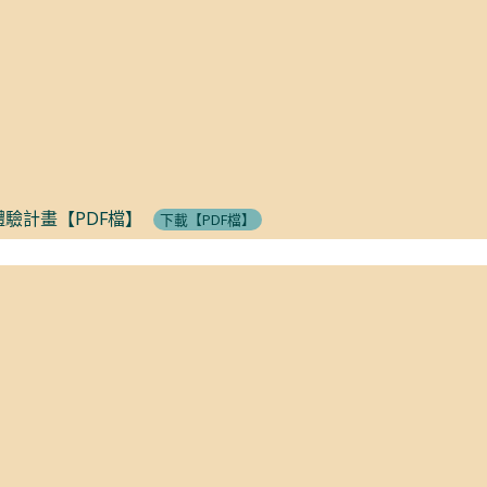
體驗計畫【PDF檔】
下載【PDF檔】