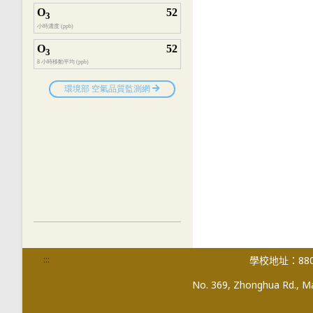
:::
學校地址：880
No. 369, Zhonghua Rd., Mag