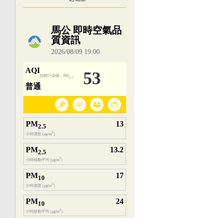
內嵌空氣品質小工具為視覺預覽，完整即時