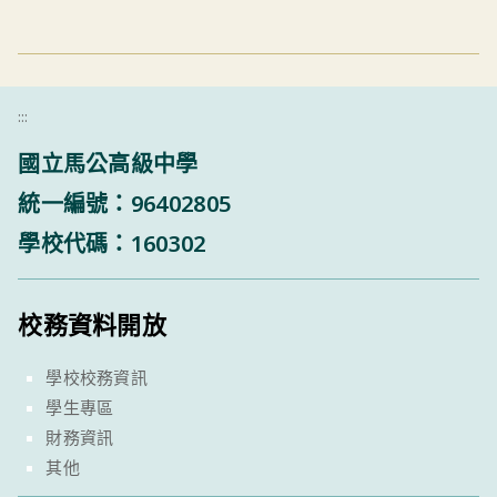
:::
國立馬公高級中學
統一編號：96402805
學校代碼：160302
校務資料開放
學校校務資訊
學生專區
財務資訊
其他