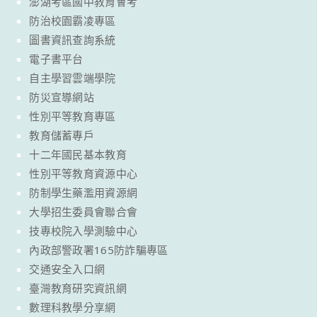
澎湖考區國中教育會考
防治校園霸凌專區
圖書資訊查詢系統
電子書平台
自主學習雲端學院
防災宣導網站
性別平等教育專區
教育儲蓄專戶
十二年國民基本教育
性別平等教育資源中心
防制學生藥濫用資源網
大學招生委員會聯合會
技專校院入學測驗中心
內政部警政署165防詐騙專區
交通安全入口網
臺灣教育研究資訊網
數理科教學分享網