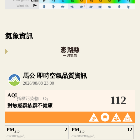
氣象資訊
澎湖縣
一週氣象
內嵌空氣品質小工具為視覺預覽，完整即時空氣