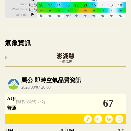
氣象資訊
澎湖縣
一週氣象
內嵌空氣品質小工具為視覺預覽，完整即時空氣