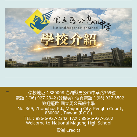
:::
學校地址：880008 澎湖縣馬公市中華路369號
電話：(06) 927-2342
(分機表)
傳真電話：(06) 927-6502
歡迎蒞臨 國立馬公高級中學
No. 369, Zhonghua Rd., Magong City, Penghu County
880008 , Taiwan (R.O.C.)
TEL：886-6-927-2342
FAX：886-6-927-6502
Welcome to National Magong High School
致謝 Credits