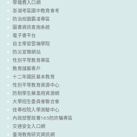
學雜費入口網
澎湖考區國中教育會考
防治校園霸凌專區
圖書資訊查詢系統
電子書平台
自主學習雲端學院
防災宣導網站
性別平等教育專區
教育儲蓄專戶
十二年國民基本教育
性別平等教育資源中心
防制學生藥濫用資源網
大學招生委員會聯合會
技專校院入學測驗中心
內政部警政署165防詐騙專區
交通安全入口網
臺灣教育研究資訊網