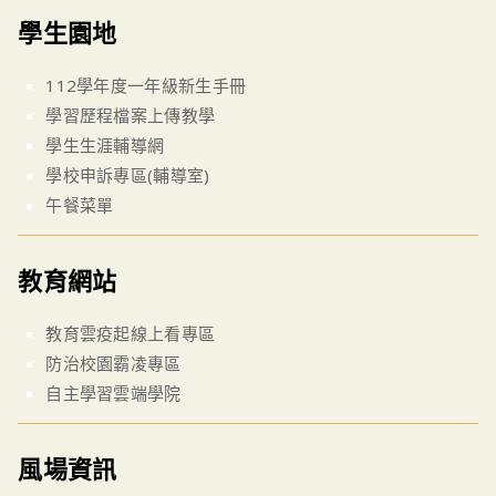
學生園地
112學年度一年級新生手冊
學習歷程檔案上傳教學
學生生涯輔導網
學校申訴專區(輔導室)
午餐菜單
教育網站
教育雲疫起線上看專區
防治校園霸凌專區
自主學習雲端學院
風場資訊