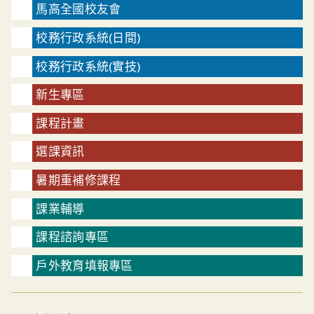
馬高全國校友會
校務行政系統(日間)
校務行政系統(實技)
新生專區
課程計畫
選課資訊
暑期重補修課程
課業輔導
課程諮詢專區
戶外教育填報專區