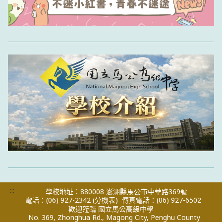
:::
學校地址：880008 澎湖縣馬公市中華路369號
電話：(06) 927-2342
(分機表)
傳真電話：(06) 927-6502
歡迎蒞臨 國立馬公高級中學
No. 369, Zhonghua Rd., Magong City, Penghu County