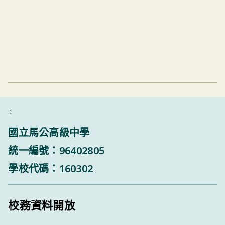
:::
國立馬公高級中學
統一編號：96402805
學校代碼：160302
校務資料開放