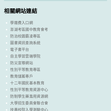
相關網站連結
學雜費入口網
澎湖考區國中教育會考
防治校園霸凌專區
圖書資訊查詢系統
電子書平台
自主學習雲端學院
防災宣導網站
性別平等教育專區
教育儲蓄專戶
十二年國民基本教育
性別平等教育資源中心
防制學生藥濫用資源網
大學招生委員會聯合會
技專校院入學測驗中心