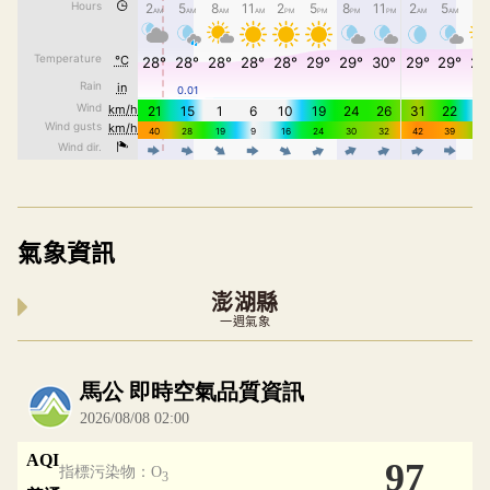
氣象資訊
澎湖縣
一週氣象
內嵌空氣品質小工具為視覺預覽，完整即時空氣