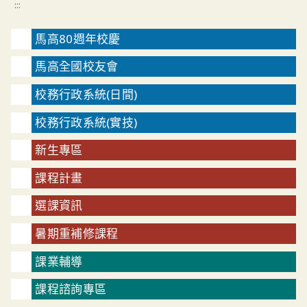
:::
馬高80週年校慶
馬高全國校友會
校務行政系統(日間)
校務行政系統(實技)
新生專區
課程計畫
選課資訊
暑期重補修課程
課業輔導
課程諮詢專區