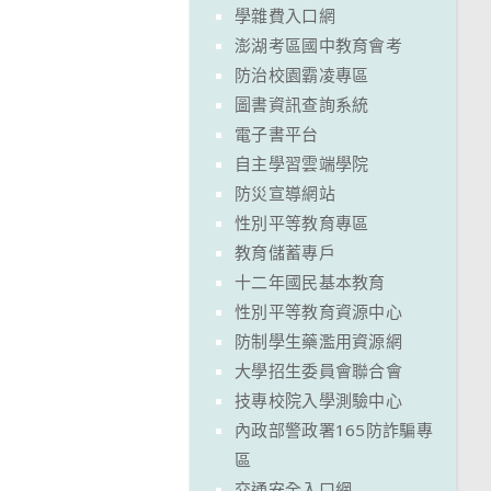
學雜費入口網
澎湖考區國中教育會考
防治校園霸凌專區
圖書資訊查詢系統
電子書平台
自主學習雲端學院
防災宣導網站
性別平等教育專區
教育儲蓄專戶
十二年國民基本教育
性別平等教育資源中心
防制學生藥濫用資源網
大學招生委員會聯合會
技專校院入學測驗中心
內政部警政署165防詐騙專
區
交通安全入口網