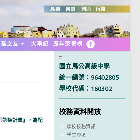
馬高之友
大事紀
歷年榮譽榜
FB
:::
國立馬公高級中學
統一編號：96402805
學校代碼：160302
校務資料開放
講師訓練計畫』，為配
學校校務資訊
學生專區