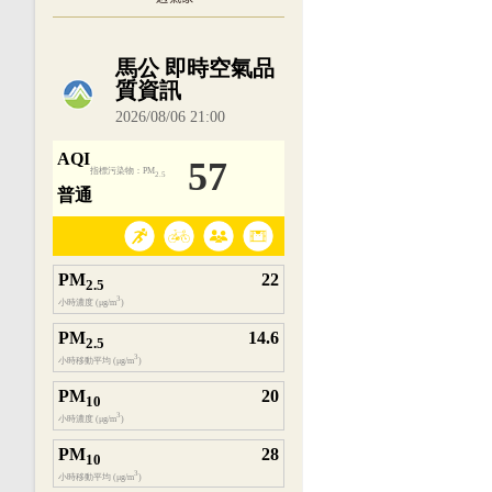
內嵌空氣品質小工具為視覺預覽，完整即時