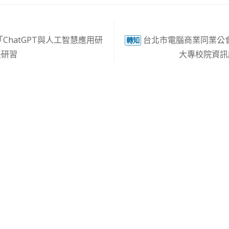
ChatGPT與人工智慧應用研
台北市電腦商業同業公會
轉知
長研習
大專校院資訊