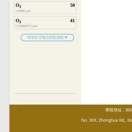
:::
學校地址：880
No. 369, Zhonghua Rd., Mag