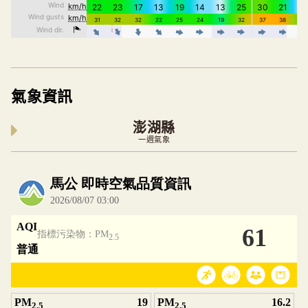
氣象資訊
澎湖縣
一週氣象
內嵌空氣品質小工具為視覺預覽，完整即時空氣