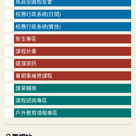
馬高全國校友會
校務行政系統(日間)
校務行政系統(實技)
新生專區
課程計畫
選課資訊
暑期重補修課程
課業輔導
課程諮詢專區
戶外教育填報專區