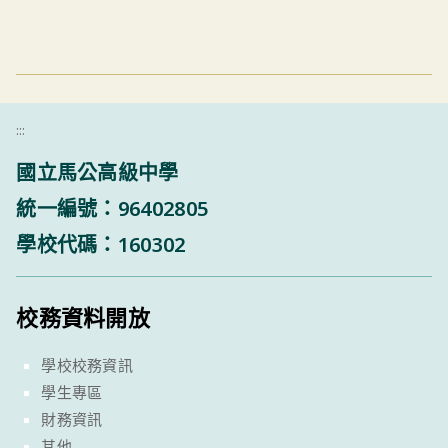
:::
國立馬公高級中學
統一編號：96402805
學校代碼：160302
校務資料開放
學校校務資訊
學生專區
財務資訊
其他