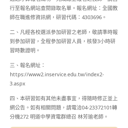
行至報名網站查閱錄取名單。報名網址：全國教
師在職進修資訊網，研習代碼：4303696。
二、凡經各校選派參加研習之老師，敬請準時報
到參加研習，全程參加研習人員，核發3小時研
習時數證明。
三、報名網址：
https://www2.inservice.edu.tw/index2-
3.aspx
四、本研習如有其他未盡事宜，得隨時修正並上
網公告。如有相關問題，請電洽04-23372101轉
分機272 明道中學資電群總召 林芳瑜老師。