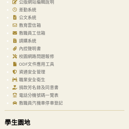
公版網站編輯說明
差勤系統
公文系統
教育雲信箱
教職員工信箱
請購系統
內控聲明書
校園網路問題報修
ODF文件應用工具
資通安全管理
職業安全衛生
捐款芳名錄及同意書
電話分機號碼一覽表
教職員汽機車停車登記
學生園地