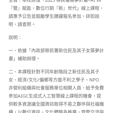
『暨』賦能，數位行銷『新』世代」線上課程，
請惠予公告並鼓勵學生踴躍報名參加，詳如說
明，請查照。
說明：
一、依據「內政部移民署新住民及其子女築夢計
畫」補助辦理。
二、本課程針對不同年齡階段之新住民及其子
女、經濟/文化/偏鄉等方面不利之學子、NPO
非營利組織與社會服務單位相關人員，給予免費
參加AIGC生成式人工智慧線上課程的機會，提
供較多資源讓全國資訊取得不易之夥伴與社福機
構，以數位資訊、文化體驗為推廣，齊聚交流與