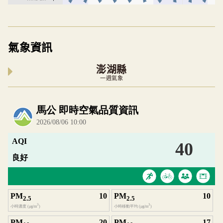
氣象資訊
澎湖縣
一週氣象
內嵌空氣品質小工具為視覺預覽，完整即時空氣