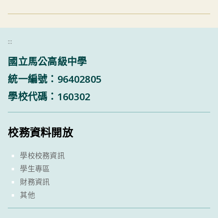
:::
國立馬公高級中學
統一編號：96402805
學校代碼：160302
校務資料開放
學校校務資訊
學生專區
財務資訊
其他