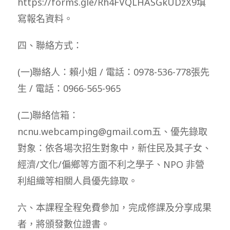
https://forms.gle/Rh4FVQLHASGkUDzX9填
寫報名資料。
四、聯絡方式：
(一)聯絡人：賴小姐 / 電話：0978-536-778張先
生 / 電話：0966-565-965
(二)聯絡信箱：
ncnu.webcamping@gmail.com五、優先錄取
對象：依各場次招生對象中，新住民及其子女、
經濟/文化/偏鄉等方面不利之學子、NPO 非營
利組織等相關人員優先錄取。
六、本課程全程免費參加，完成修課及分享成果
者，將頒發數位證書。