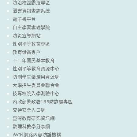
防治校園霸凌專區
圖書資訊查詢系統
電子書平台
自主學習雲端學院
防災宣導網站
性別平等教育專區
教育儲蓄專戶
十二年國民基本教育
性別平等教育資源中心
防制學生藥濫用資源網
大學招生委員會聯合會
技專校院入學測驗中心
內政部警政署165防詐騙專區
交通安全入口網
臺灣教育研究資訊網
數理科教學分享網
iWIN網路內容防護機構