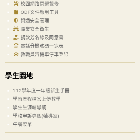
校園網路問題報修
ODF文件應用工具
資通安全管理
職業安全衛生
捐款芳名錄及同意書
電話分機號碼一覽表
教職員汽機車停車登記
學生園地
112學年度一年級新生手冊
學習歷程檔案上傳教學
學生生涯輔導網
學校申訴專區(輔導室)
午餐菜單