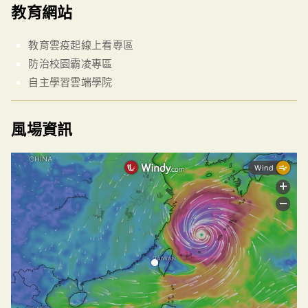
教育網站
教育雲疫起線上看專區
防治校園霸凌專區
自主學習雲端學院
風場資訊