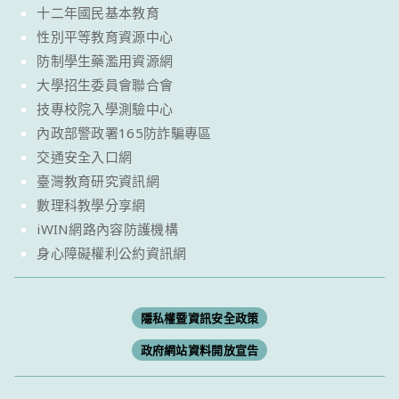
十二年國民基本教育
性別平等教育資源中心
防制學生藥濫用資源網
大學招生委員會聯合會
技專校院入學測驗中心
內政部警政署165防詐騙專區
交通安全入口網
臺灣教育研究資訊網
數理科教學分享網
iWIN網路內容防護機構
身心障礙權利公約資訊網
隱私權暨資訊安全政策
政府網站資料開放宣告