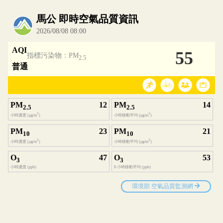
內嵌空氣品質小工具為視覺預覽，完整即時空氣