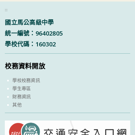
:::
國立馬公高級中學
統一編號：96402805
學校代碼：160302
校務資料開放
學校校務資訊
學生專區
財務資訊
其他