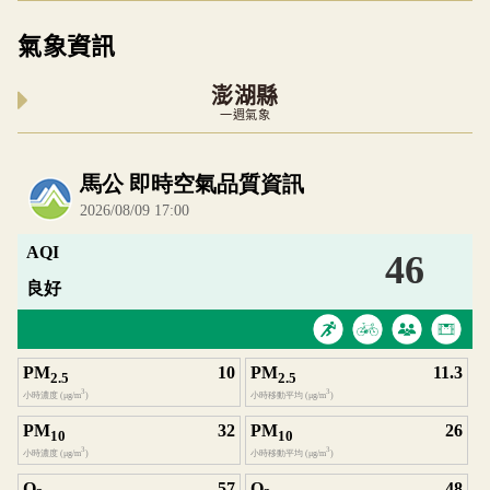
氣象資訊
澎湖縣
一週氣象
內嵌空氣品質小工具為視覺預覽，完整即時空氣