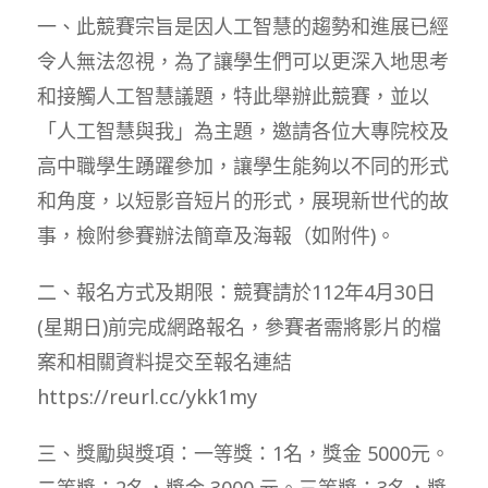
一、此競賽宗旨是因人工智慧的趨勢和進展已經
令人無法忽視，為了讓學生們可以更深入地思考
和接觸人工智慧議題，特此舉辦此競賽，並以
「人工智慧與我」為主題，邀請各位大專院校及
高中職學生踴躍參加，讓學生能夠以不同的形式
和角度，以短影音短片的形式，展現新世代的故
事，檢附參賽辦法簡章及海報（如附件)。
二、報名方式及期限：競賽請於112年4月30日
(星期日)前完成網路報名，參賽者需將影片的檔
案和相關資料提交至報名連結
https://reurl.cc/ykk1my
三、獎勵與獎項：一等獎：1名，獎金 5000元。
二等獎：2名，獎金 3000 元。三等獎：3名，獎