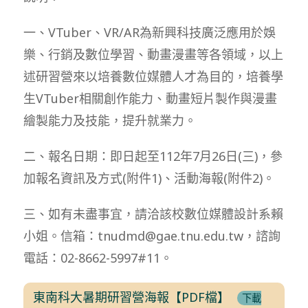
一、VTuber、VR/AR為新興科技廣泛應用於娛
樂、行銷及數位學習、動畫漫畫等各領域，以上
述研習營來以培養數位媒體人才為目的，培養學
生VTuber相關創作能力、動畫短片製作與漫畫
繪製能力及技能，提升就業力。
二、報名日期：即日起至112年7月26日(三)，參
加報名資訊及方式(附件1)、活動海報(附件2)。
三、如有未盡事宜，請洽該校數位媒體設計系賴
小姐。信箱：tnudmd@gae.tnu.edu.tw，諮詢
電話：02-8662-5997#11。
東南科大暑期研習營海報【PDF檔】
下載