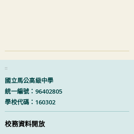
:::
國立馬公高級中學
統一編號：96402805
學校代碼：160302
校務資料開放