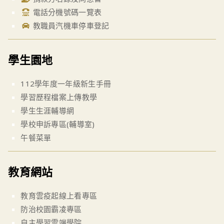
電話分機號碼一覽表
教職員汽機車停車登記
學生園地
112學年度一年級新生手冊
學習歷程檔案上傳教學
學生生涯輔導網
學校申訴專區(輔導室)
午餐菜單
教育網站
教育雲疫起線上看專區
防治校園霸凌專區
自主學習雲端學院