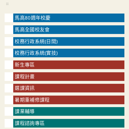
:::
馬高80週年校慶
馬高全國校友會
校務行政系統(日間)
校務行政系統(實技)
新生專區
課程計畫
選課資訊
暑期重補修課程
課業輔導
課程諮詢專區