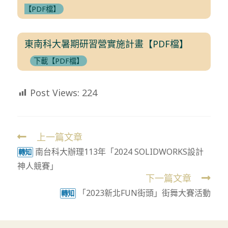
【PDF檔】
東南科大暑期研習營實施計畫【PDF檔】
下載【PDF檔】
Post Views:
224
上一篇文章
Read
南台科大辦理113年「2024 SOLIDWORKS設計
more
轉知
神人競賽」
articles
下一篇文章
「2023新北FUN街頭」街舞大賽活動
轉知