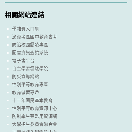
相關網站連結
學雜費入口網
澎湖考區國中教育會考
防治校園霸凌專區
圖書資訊查詢系統
電子書平台
自主學習雲端學院
防災宣導網站
性別平等教育專區
教育儲蓄專戶
十二年國民基本教育
性別平等教育資源中心
防制學生藥濫用資源網
大學招生委員會聯合會
技專校院入學測驗中心