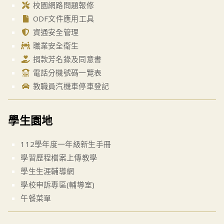
校園網路問題報修
ODF文件應用工具
資通安全管理
職業安全衛生
捐款芳名錄及同意書
電話分機號碼一覽表
教職員汽機車停車登記
學生園地
112學年度一年級新生手冊
學習歷程檔案上傳教學
學生生涯輔導網
學校申訴專區(輔導室)
午餐菜單