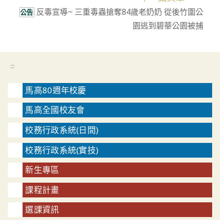
反毒宣導~ 三重毒蟲搶奪84歲老奶奶 從後竹圍公
公告
園逃到碧華公園被捕
:::
馬高80週年校慶
馬高全國校友會
校務行政系統(日間)
校務行政系統(實技)
新生專區
課程計畫
選課資訊