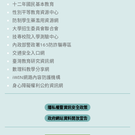
十二年國民基本教育
性別平等教育資源中心
防制學生藥濫用資源網
大學招生委員會聯合會
技專校院入學測驗中心
內政部警政署165防詐騙專區
交通安全入口網
臺灣教育研究資訊網
數理科教學分享網
iWIN網路內容防護機構
身心障礙權利公約資訊網
隱私權暨資訊安全政策
政府網站資料開放宣告