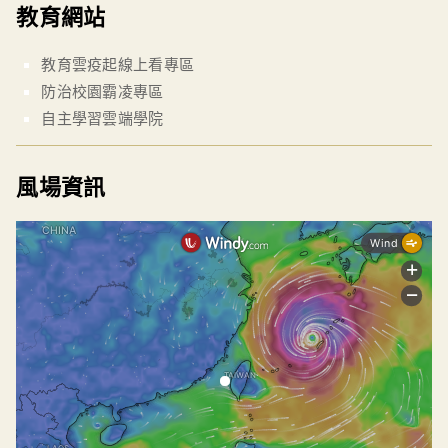
教育網站
教育雲疫起線上看專區
防治校園霸凌專區
自主學習雲端學院
風場資訊