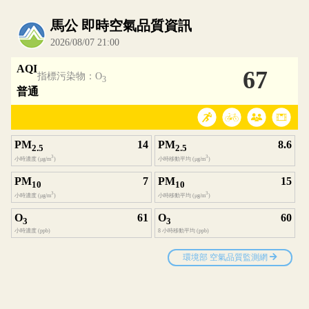
內嵌空氣品質小工具為視覺預覽，完整即時空氣