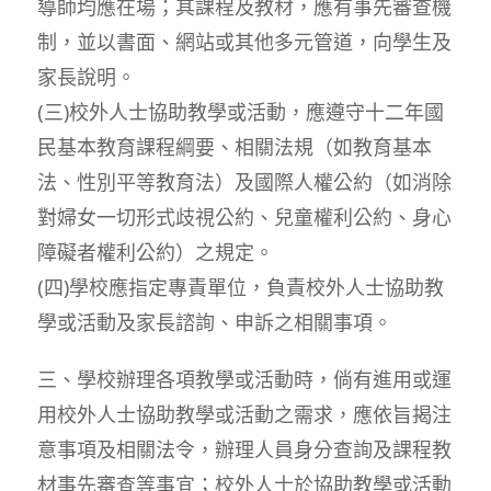
導師均應在場；其課程及教材，應有事先審查機
制，並以書面、網站或其他多元管道，向學生及
家長說明。
(三)校外人士協助教學或活動，應遵守十二年國
民基本教育課程綱要、相關法規（如教育基本
法、性別平等教育法）及國際人權公約（如消除
對婦女一切形式歧視公約、兒童權利公約、身心
障礙者權利公約）之規定。
(四)學校應指定專責單位，負責校外人士協助教
學或活動及家長諮詢、申訴之相關事項。
三、學校辦理各項教學或活動時，倘有進用或運
用校外人士協助教學或活動之需求，應依旨揭注
意事項及相關法令，辦理人員身分查詢及課程教
材事先審查等事宜；校外人士於協助教學或活動