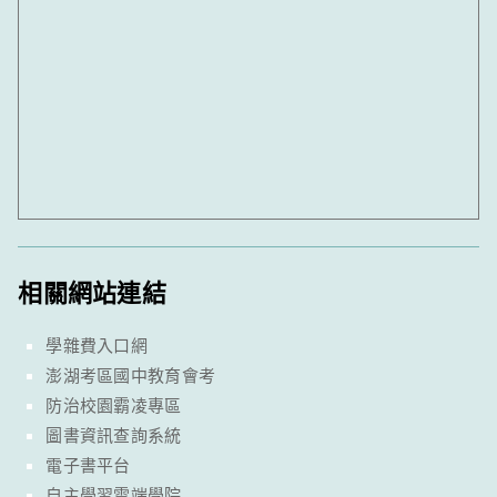
相關網站連結
學雜費入口網
澎湖考區國中教育會考
防治校園霸凌專區
圖書資訊查詢系統
電子書平台
自主學習雲端學院