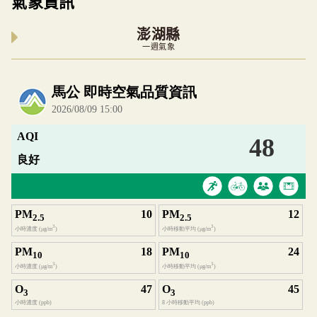
氣象資訊
澎湖縣
一週氣象
內嵌空氣品質小工具為視覺預覽，完整即時空氣