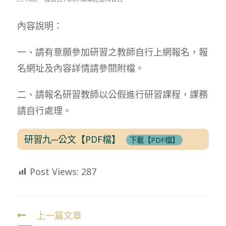
modified:
category:
內容說明：
一、請有意願參加研習之教師自行上網報名，報
名網址及內容詳情請參閱附檔。
二、請報名研習教師以公假進行研習課程，課務
請自行處理。
研習九─公文【PDF檔】
下載【PDF檔】
Post Views:
287
上一篇文章
Read