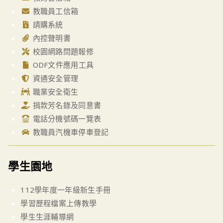
教職員工信箱
請購系統
內控聲明書
校園網路問題報修
ODF文件應用工具
資通安全管理
職業安全衛生
捐款芳名錄及同意書
電話分機號碼一覽表
教職員汽機車停車登記
學生園地
112學年度一年級新生手冊
學習歷程檔案上傳教學
學生生涯輔導網