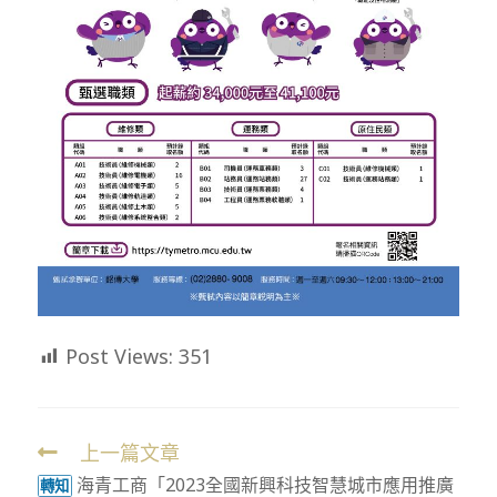
Post Views:
351
上一篇文章
Read
海青工商「2023全國新興科技智慧城市應用推廣
more
轉知