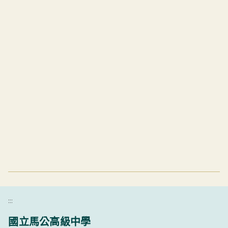
:::
國立馬公高級中學