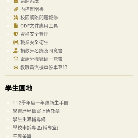
請購系統
內控聲明書
校園網路問題報修
ODF文件應用工具
資通安全管理
職業安全衛生
捐款芳名錄及同意書
電話分機號碼一覽表
教職員汽機車停車登記
學生園地
112學年度一年級新生手冊
學習歷程檔案上傳教學
學生生涯輔導網
學校申訴專區(輔導室)
午餐菜單