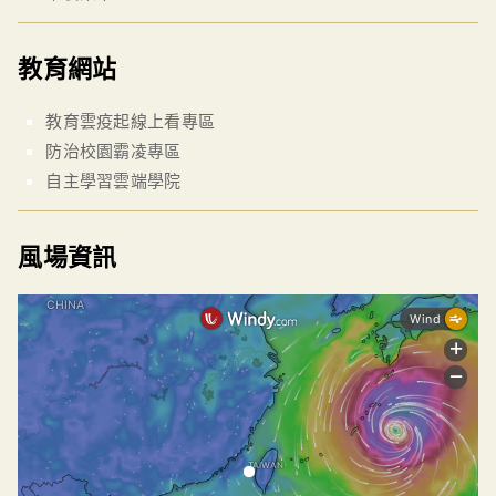
教育網站
教育雲疫起線上看專區
防治校園霸凌專區
自主學習雲端學院
風場資訊