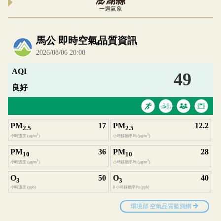
澎湖縣
一週氣象
內嵌空氣品質小工具為視覺預覽，完整即時空氣