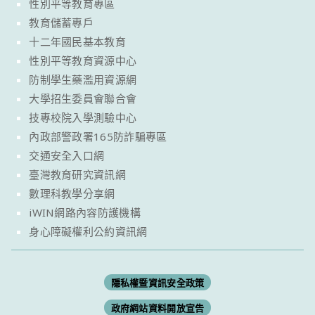
性別平等教育專區
教育儲蓄專戶
十二年國民基本教育
性別平等教育資源中心
防制學生藥濫用資源網
大學招生委員會聯合會
技專校院入學測驗中心
內政部警政署165防詐騙專區
交通安全入口網
臺灣教育研究資訊網
數理科教學分享網
iWIN網路內容防護機構
身心障礙權利公約資訊網
隱私權暨資訊安全政策
政府網站資料開放宣告