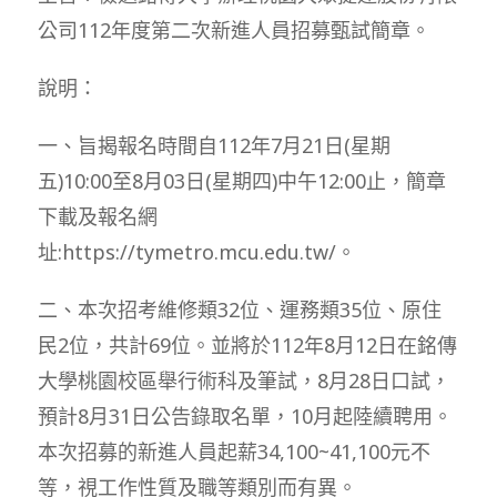
公司112年度第二次新進人員招募甄試簡章。
說明：
一、旨揭報名時間自112年7月21日(星期
五)10:00至8月03日(星期四)中午12:00止，簡章
下載及報名網
址:https://tymetro.mcu.edu.tw/。
二、本次招考維修類32位、運務類35位、原住
民2位，共計69位。並將於112年8月12日在銘傳
大學桃園校區舉行術科及筆試，8月28日口試，
預計8月31日公告錄取名單，10月起陸續聘用。
本次招募的新進人員起薪34,100~41,100元不
等，視工作性質及職等類別而有異。