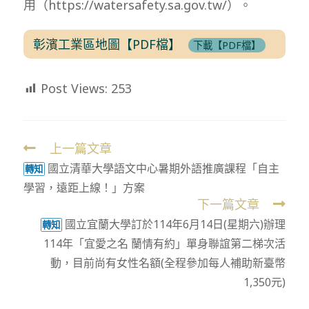
用（https://watersafety.sa.gov.tw/）。
彰濱工業區地圖【PDF檔】
下載【PDF檔】
Post Views:
253
上一篇文章
Read
國立清華大學語文中心暑期外語推廣課程「自主
more
轉知
學習，遠距上線！」方案
articles
下一篇文章
國立宜蘭大學訂於114年6月14日(星期六)辦理
轉知
114年「宜愛之名 蘭情有約」單身聯誼第二梯次活
動，目前尚有女性名額(全程參加每人補助新臺幣
1,350元)