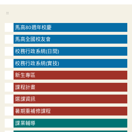
:::
馬高80週年校慶
馬高全國校友會
校務行政系統(日間)
校務行政系統(實技)
新生專區
課程計畫
選課資訊
暑期重補修課程
課業輔導