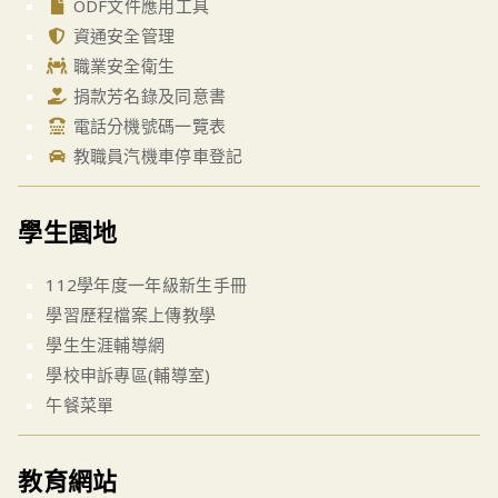
ODF文件應用工具
資通安全管理
職業安全衛生
捐款芳名錄及同意書
電話分機號碼一覽表
教職員汽機車停車登記
學生園地
112學年度一年級新生手冊
學習歷程檔案上傳教學
學生生涯輔導網
學校申訴專區(輔導室)
午餐菜單
教育網站