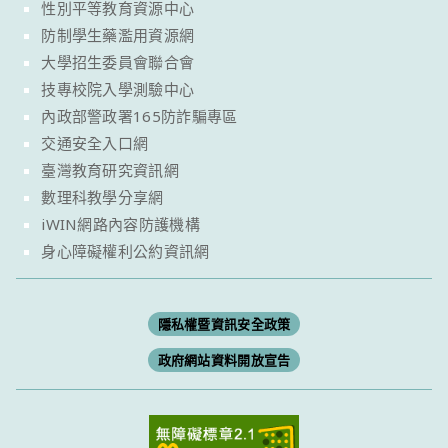
性別平等教育資源中心
防制學生藥濫用資源網
大學招生委員會聯合會
技專校院入學測驗中心
內政部警政署165防詐騙專區
交通安全入口網
臺灣教育研究資訊網
數理科教學分享網
iWIN網路內容防護機構
身心障礙權利公約資訊網
隱私權暨資訊安全政策
政府網站資料開放宣告