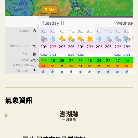
氣象資訊
澎湖縣
一週氣象