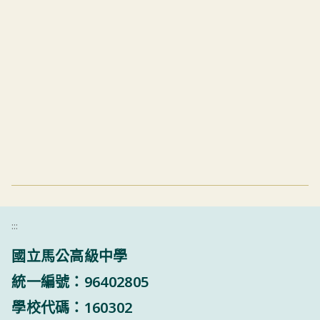
:::
國立馬公高級中學
統一編號：96402805
學校代碼：160302