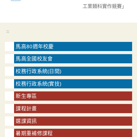
工業類科實作競賽」
:::
馬高80週年校慶
馬高全國校友會
校務行政系統(日間)
校務行政系統(實技)
新生專區
課程計畫
選課資訊
暑期重補修課程