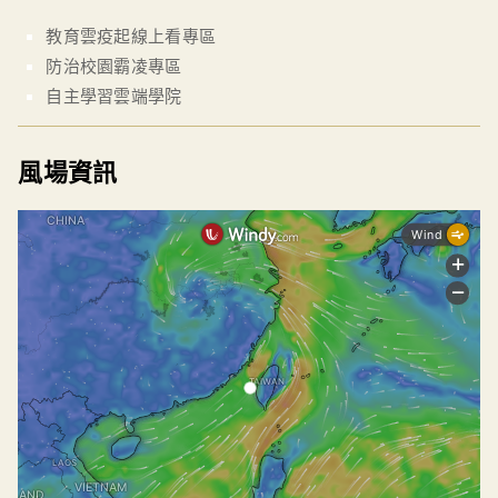
教育雲疫起線上看專區
防治校園霸凌專區
自主學習雲端學院
風場資訊