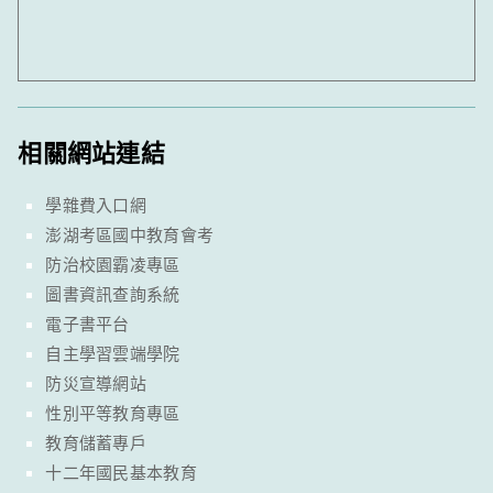
相關網站連結
學雜費入口網
澎湖考區國中教育會考
防治校園霸凌專區
圖書資訊查詢系統
電子書平台
自主學習雲端學院
防災宣導網站
性別平等教育專區
教育儲蓄專戶
十二年國民基本教育