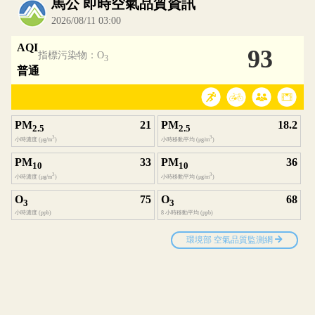
內嵌空氣品質小工具為視覺預覽，完整即時空氣