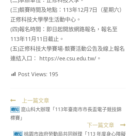
(三)競賽時間及地點：113年12月7日（星期六）
正修科技大學學生活動中心。
(四)報名時間：即日起開放網路報名，報名至
113年11月11日截止。
(五)正修科技大學賽場-競賽活動公告及線上報名
連結入口： https://ee.csu.edu.tw/。
Post Views:
195
上一篇文章
Read
崑山科大辦理「113年臺南市市長盃電子競技錦
more
轉知
標賽」
articles
下一篇文章
桃園市政府勞動局共同辦理「113 年度身心障礙
轉知