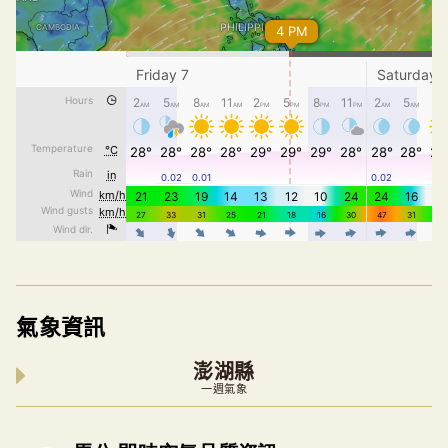
氣象資訊
澎湖縣
一週氣象