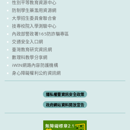
性別平等教育資源中心
防制學生藥濫用資源網
大學招生委員會聯合會
技專校院入學測驗中心
內政部警政署165防詐騙專區
交通安全入口網
臺灣教育研究資訊網
數理科教學分享網
iWIN網路內容防護機構
身心障礙權利公約資訊網
隱私權暨資訊安全政策
政府網站資料開放宣告