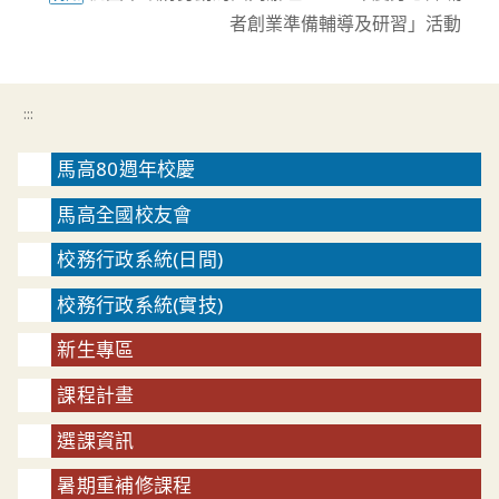
者創業準備輔導及研習」活動
:::
馬高80週年校慶
馬高全國校友會
校務行政系統(日間)
校務行政系統(實技)
新生專區
課程計畫
選課資訊
暑期重補修課程