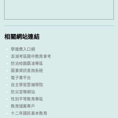
相關網站連結
學雜費入口網
澎湖考區國中教育會考
防治校園霸凌專區
圖書資訊查詢系統
電子書平台
自主學習雲端學院
防災宣導網站
性別平等教育專區
教育儲蓄專戶
十二年國民基本教育