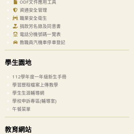
ODF文件應用工具
資通安全管理
職業安全衛生
捐款芳名錄及同意書
電話分機號碼一覽表
教職員汽機車停車登記
學生園地
112學年度一年級新生手冊
學習歷程檔案上傳教學
學生生涯輔導網
學校申訴專區(輔導室)
午餐菜單
教育網站