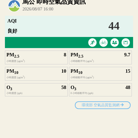
內嵌空氣品質小工具為視覺預覽，完整即時空氣