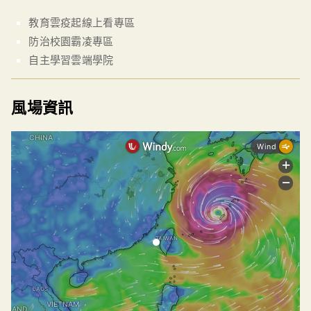
教育雲疫起線上看專區
防治校園霸凌專區
自主學習雲端學院
風場資訊