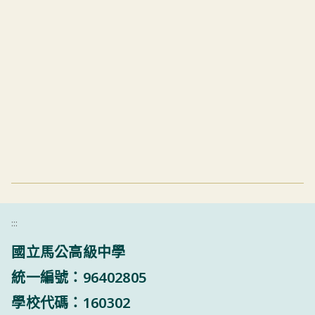
:::
國立馬公高級中學
統一編號：96402805
學校代碼：160302